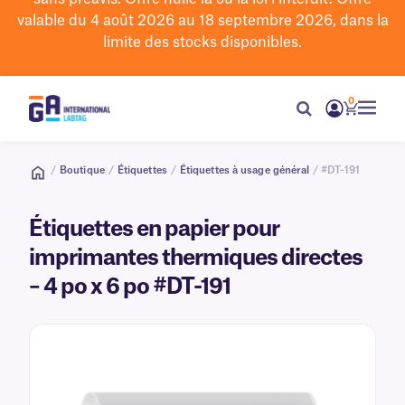
valable du 4 août 2026 au 18 septembre 2026, dans la
limite des stocks disponibles.
0
/
Boutique
/
Étiquettes
/
Étiquettes à usage général
/ #DT-191
Étiquettes en papier pour
imprimantes thermiques directes
– 4 po x 6 po #DT-191