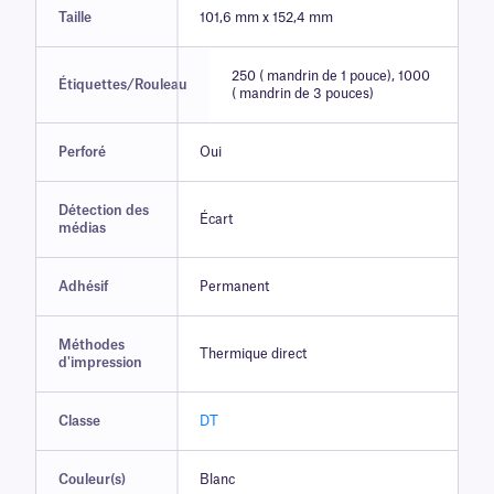
Taille
101,6 mm x 152,4 mm
250 ( mandrin de 1 pouce), 1000
Étiquettes/Rouleau
( mandrin de 3 pouces)
Perforé
Oui
Détection des
Écart
médias
Adhésif
Permanent
Méthodes
Thermique direct
d'impression
Classe
DT
Couleur(s)
Blanc