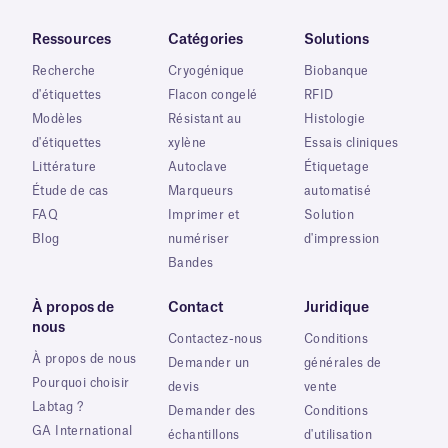
Ressources
Catégories
Solutions
Recherche
Cryogénique
Biobanque
d'étiquettes
Flacon congelé
RFID
Modèles
Résistant au
Histologie
d'étiquettes
xylène
Essais cliniques
Littérature
Autoclave
Étiquetage
Étude de cas
Marqueurs
automatisé
FAQ
Imprimer et
Solution
Blog
numériser
d'impression
Bandes
À propos de
Contact
Juridique
nous
Contactez-nous
Conditions
À propos de nous
Demander un
générales de
Pourquoi choisir
devis
vente
Labtag ?
Demander des
Conditions
GA International
échantillons
d'utilisation