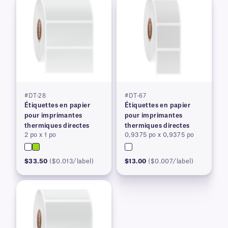
#DT-28
#DT-67
Étiquettes en papier
Étiquettes en papier
pour imprimantes
pour imprimantes
thermiques directes
thermiques directes
2 po x 1 po
0,9375 po x 0,9375 po
$33.50
($0.013/label)
$13.00
($0.007/label)