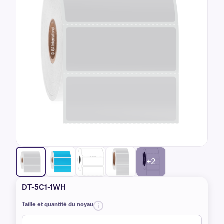
+2
DT-5C1-1WH
Taille et quantité du noyau