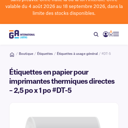
valable du 4 août 2026 au 18 septembre 2026, dans la
limite des stocks disponibles.
0
/
Boutique
/
Étiquettes
/
Étiquettes à usage général
/ #DT-5
Étiquettes en papier pour
imprimantes thermiques directes
– 2,5 po x 1 po #DT-5