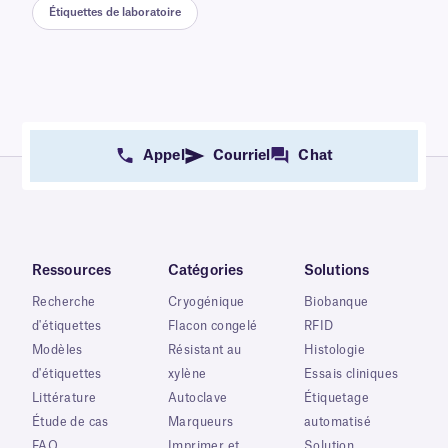
Étiquettes de laboratoire
Appel
Courriel
Chat
Ressources
Catégories
Solutions
Recherche
Cryogénique
Biobanque
d'étiquettes
Flacon congelé
RFID
Modèles
Résistant au
Histologie
d'étiquettes
xylène
Essais cliniques
Littérature
Autoclave
Étiquetage
Étude de cas
Marqueurs
automatisé
FAQ
Imprimer et
Solution