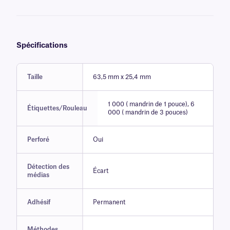
Spécifications
Taille
63,5 mm x 25,4 mm
1 000 ( mandrin de 1 pouce), 6
Étiquettes/Rouleau
000 ( mandrin de 3 pouces)
Perforé
Oui
Détection des
Écart
médias
Adhésif
Permanent
Méthodes