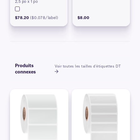
2,5 po x 1 po
$78.20
($0.078/label)
$8.00
Produits
Voir toutes les tailles d'étiquettes DT
connexes