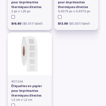
pour imprimantes
pour imprimantes
thermiques directes
thermiques directes
2 po x 1,25 po
0,9375 po x 0,9375 po
$16.80
($0.017/label)
$13.00
($0.007/label)
#DT-204
Étiquettes en papier
pour imprimantes
thermiques directes
1,2 cm x 1,2 cm