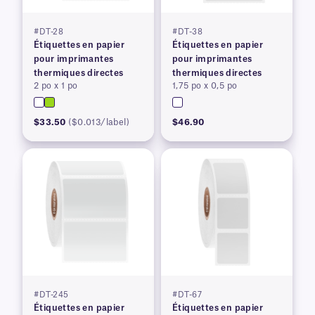
#DT-28
#DT-38
Étiquettes en papier
Étiquettes en papier
pour imprimantes
pour imprimantes
thermiques directes
thermiques directes
2 po x 1 po
1,75 po x 0,5 po
$33.50
($0.013/label)
$46.90
#DT-245
#DT-67
Étiquettes en papier
Étiquettes en papier