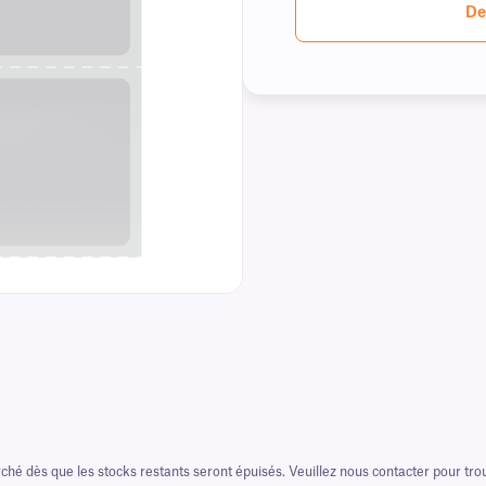
De
rché dès que les stocks restants seront épuisés. Veuillez nous contacter pour t