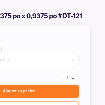
9375 po x 0,9375 po #DT-121
Ajouter au panier