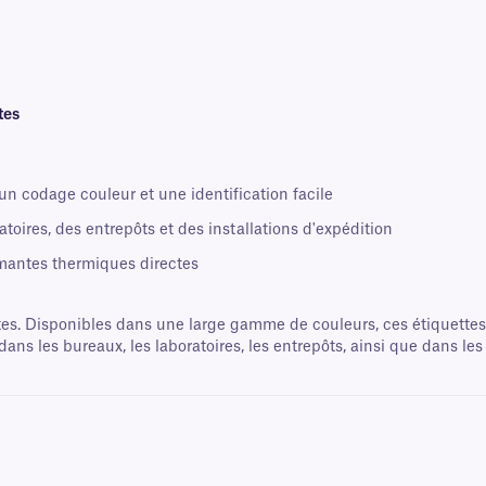
tes
n codage couleur et une identification facile
toires, des entrepôts et des installations d'expédition
mantes thermiques directes
es. Disponibles dans une large gamme de couleurs, ces étiquettes s
ns les bureaux, les laboratoires, les entrepôts, ainsi que dans les c