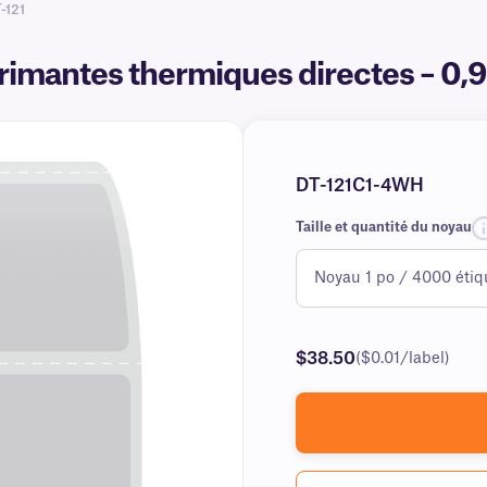
-121
primantes thermiques directes – 0,
DT-121C1-4WH
Taille et quantité du noyau
$38.50
($0.01/label)