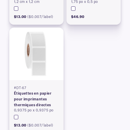
1,2 cm x 1,2 cm
1,75 po x 0,5 po
$13.00
($0.007/label)
$46.90
#DT-67
Étiquettes en papier
pour imprimantes
thermiques directes
0,9375 po x 0,9375 po
$13.00
($0.007/label)