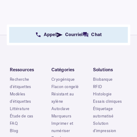
Appel
Courriel
Chat
Ressources
Catégories
Solutions
Recherche
Cryogénique
Biobanque
d'étiquettes
Flacon congelé
RFID
Modèles
Résistant au
Histologie
d'étiquettes
xylène
Essais cliniques
Littérature
Autoclave
Étiquetage
Étude de cas
Marqueurs
automatisé
FAQ
Imprimer et
Solution
Blog
numériser
d'impression