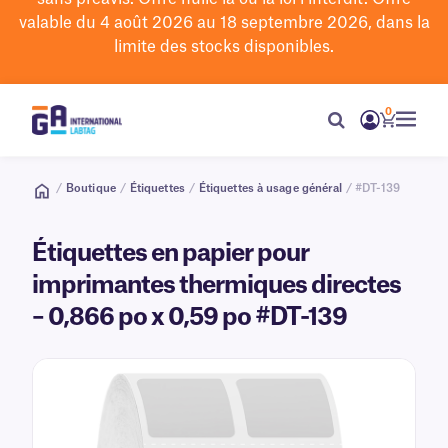
valable du 4 août 2026 au 18 septembre 2026, dans la
limite des stocks disponibles.
0
/
Boutique
/
Étiquettes
/
Étiquettes à usage général
/ #DT-139
Étiquettes en papier pour
imprimantes thermiques directes
– 0,866 po x 0,59 po #DT-139