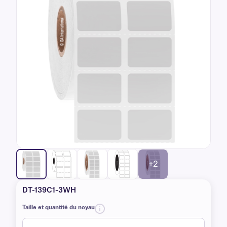
+2
DT-139C1-3WH
Taille et quantité du noyau