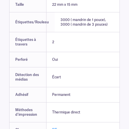
Taille
22 mm x 15 mm
3000 ( mandrin de 1 pouce),
Étiquettes/Rouleau
3000 ( mandrin de 3 pouces)
Étiquettes à
2
travers
Perforé
Oui
Détection des
Écart
médias
Adhésif
Permanent
Méthodes
Thermique direct
d'impression