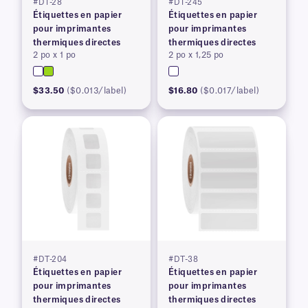
#DT-28
#DT-245
Étiquettes en papier
Étiquettes en papier
pour imprimantes
pour imprimantes
thermiques directes
thermiques directes
2 po x 1 po
2 po x 1,25 po
$33.50
($0.013/label)
$16.80
($0.017/label)
#DT-204
#DT-38
Étiquettes en papier
Étiquettes en papier
pour imprimantes
pour imprimantes
thermiques directes
thermiques directes