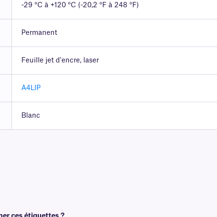
-29 °C à +120 °C (-20,2 °F à 248 °F)
Permanent
Feuille jet d'encre, laser
A4LIP
Blanc
mer ces étiquettes ?