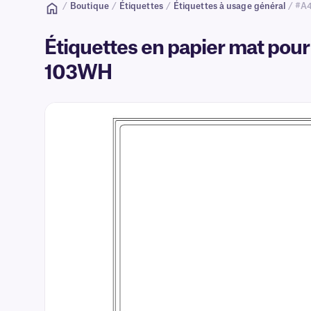
/
Boutique
/
Étiquettes
/
Étiquettes à usage général
/ #A
Étiquettes en papier mat pour 
103WH