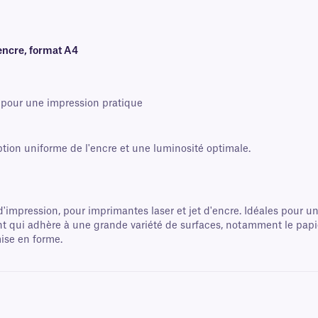
'encre, format A4
, pour une impression pratique
ion uniforme de l'encre et une luminosité optimale.
'impression, pour imprimantes laser et jet d'encre. Idéales pour un
qui adhère à une grande variété de surfaces, notamment le papier, le
ise en forme.