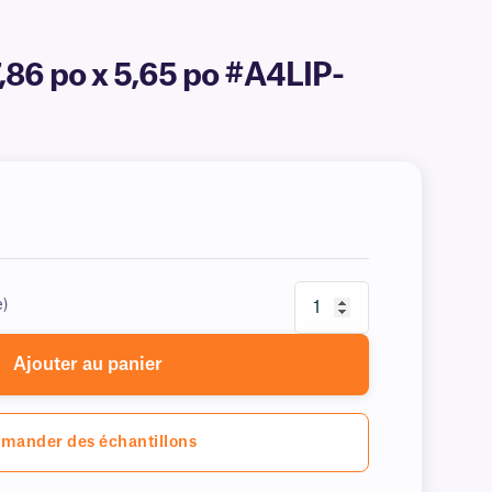
7,86 po x 5,65 po #A4LIP-
e)
Ajouter au panier
mander des échantillons