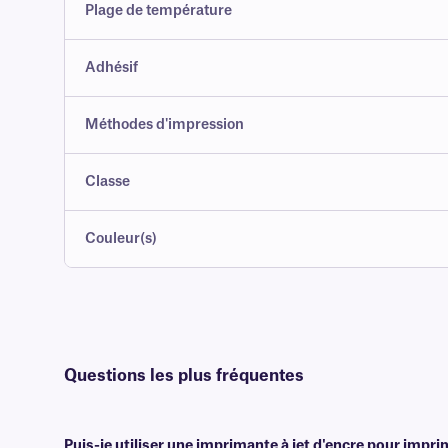
Plage de température
Adhésif
Méthodes d'impression
Classe
Couleur(s)
Questions les plus fréquentes
Puis-je utiliser une imprimante à jet d'encre pour impri