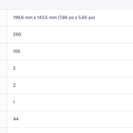
199,6 mm x 143,5 mm (7,86 po x 5,65 po)
200
100
2
2
1
A4