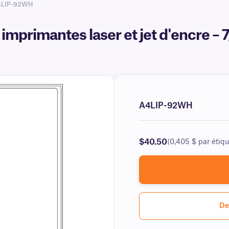
4LIP-92WH
imprimantes laser et jet d'encre – 
A4LIP-92WH
$40.50
(0,405 $ par étiqu
De