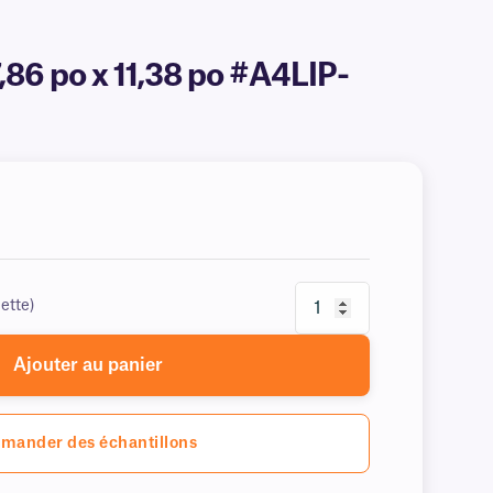
7,86 po x 11,38 po #A4LIP-
ette)
Ajouter au panier
mander des échantillons