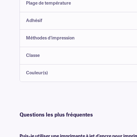
Plage de température
Adhésif
Méthodes d'impression
Classe
Couleur(s)
Questions les plus fréquentes
Puis-je utiliser une imprimante à jet d'encre pour impri