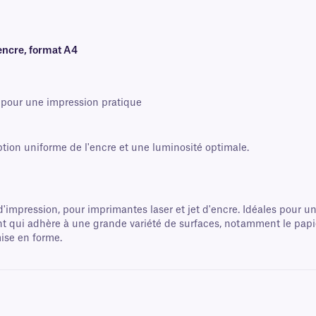
'encre, format A4
, pour une impression pratique
ion uniforme de l'encre et une luminosité optimale.
'impression, pour imprimantes laser et jet d'encre. Idéales pour un
qui adhère à une grande variété de surfaces, notamment le papier, le
ise en forme.