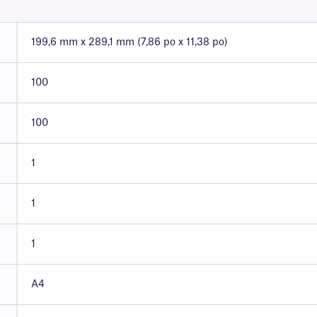
199,6 mm x 289,1 mm (7,86 po x 11,38 po)
100
100
1
1
1
A4