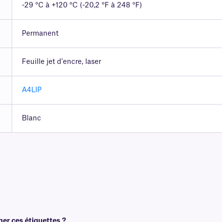
-29 °C à +120 °C (-20,2 °F à 248 °F)
Permanent
Feuille jet d'encre, laser
A4LIP
Blanc
mer ces étiquettes ?