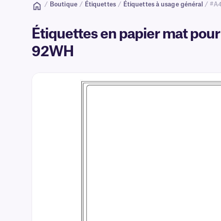
/
Boutique
/
Étiquettes
/
Étiquettes à usage général
/ #A
Étiquettes en papier mat pour 
92WH