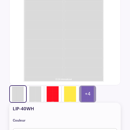
+4
LIP-40WH
Couleur