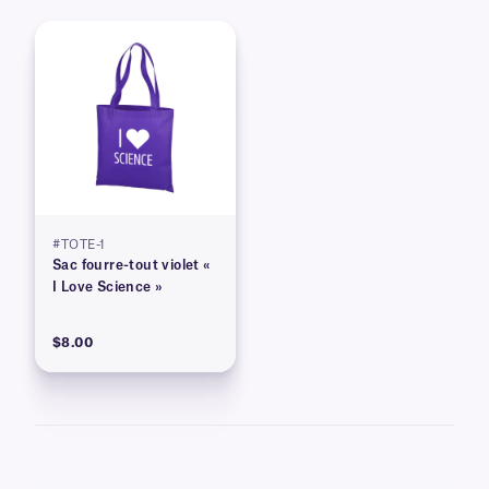
#TOTE-1
Sac fourre-tout violet «
I Love Science »
$8.00