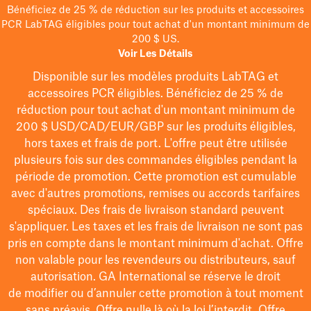
Bénéficiez de 25 % de réduction sur les produits et accessoires
PCR LabTAG éligibles pour tout achat d'un montant minimum de
200 $ US.
Voir Les Détails
Disponible sur les modèles
produits LabTAG
et
accessoires PCR éligibles. Bénéficiez de 25 % de
réduction pour tout achat d'un montant minimum de
200 $
USD/CAD/EUR/GBP
sur les produits éligibles
,
hors taxes et frais de port
. L'offre peut être utilisée
plusieurs fois sur des commandes éligibles pendant la
période de promotion.
Cette promotion est cumulable
avec d'autres promotions, remises ou accords tarifaires
spéciaux.
Des frais de livraison standard peuvent
s'appliquer. Les taxes et les frais de livraison ne sont pas
pris en compte dans le montant minimum d'achat. Offre
non valable pour les revendeurs ou distributeurs, sauf
autorisation. GA International se réserve le droit
de
modifier
ou d’annuler cette promotion à tout moment
sans préavis. Offre nulle là où la loi l’interdit. Offre