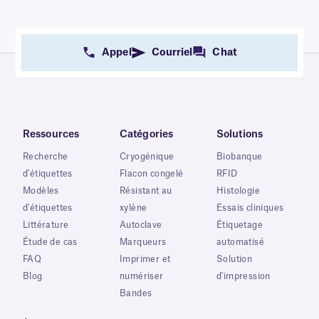
Appel
Courriel
Chat
Ressources
Catégories
Solutions
Recherche
Cryogénique
Biobanque
d'étiquettes
Flacon congelé
RFID
Modèles
Résistant au
Histologie
d'étiquettes
xylène
Essais cliniques
Littérature
Autoclave
Étiquetage
Étude de cas
Marqueurs
automatisé
FAQ
Imprimer et
Solution
Blog
numériser
d'impression
Bandes