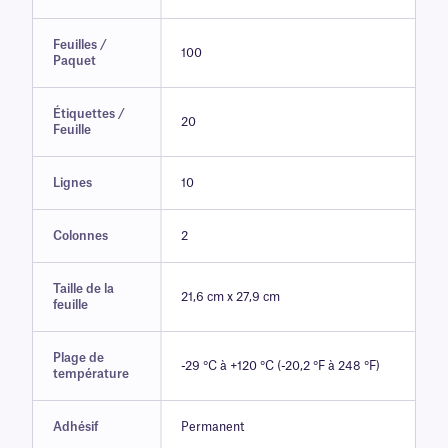
Feuilles /
100
Paquet
Étiquettes /
20
Feuille
Lignes
10
Colonnes
2
Taille de la
21,6 cm x 27,9 cm
feuille
Plage de
-29 °C à +120 °C (-20,2 °F à 248 °F)
température
Adhésif
Permanent