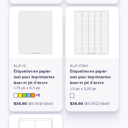
#LIP-13
#LIP-17WH
Étiquettes en papier
Étiquettes en papier
mat pour imprimantes
mat pour imprimantes
laser et jet d'encre
laser et jet d'encre
1,75 po x 0,5 po
1,5 po x 0,25 po
+2
$36.60
($0.005/label)
$36.60
($0.002/label)