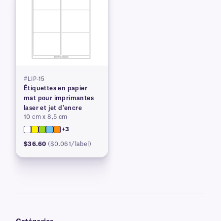
#LIP-15
Étiquettes en papier
mat pour imprimantes
laser et jet d'encre
10 cm x 8,5 cm
+3
$36.60
($0.061/label)