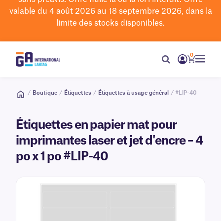
valable du 4 août 2026 au 18 septembre 2026, dans la
limite des stocks disponibles.
0
/
Boutique
/
Étiquettes
/
Étiquettes à usage général
/ #LIP-40
Étiquettes en papier mat pour
imprimantes laser et jet d'encre – 4
po x 1 po #LIP-40