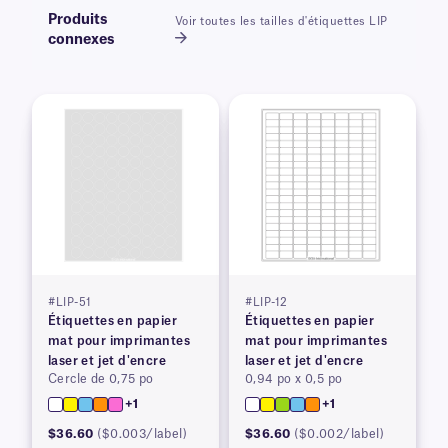
Produits
Voir toutes les tailles d'étiquettes LIP
connexes
#LIP-51
#LIP-12
Étiquettes en papier
Étiquettes en papier
mat pour imprimantes
mat pour imprimantes
laser et jet d'encre
laser et jet d'encre
Cercle de 0,75 po
0,94 po x 0,5 po
+1
+1
$36.60
($0.003/label)
$36.60
($0.002/label)