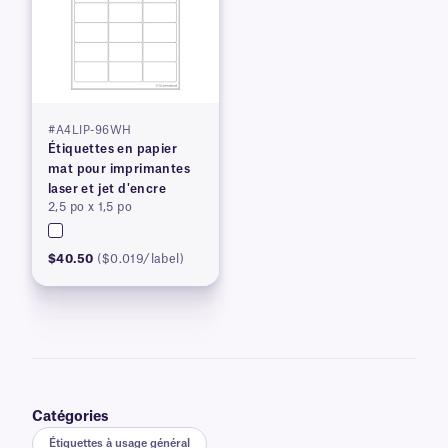
#A4LIP-96WH
Étiquettes en papier
mat pour imprimantes
laser et jet d'encre
2,5 po x 1,5 po
$40.50
($0.019/label)
Catégories
Étiquettes à usage général