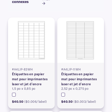
connexes
#A4LIP-83WH
#A4LIP-11WH
Étiquettes en papier
Étiquettes en papier
mat pour imprimantes
mat pour imprimantes
laser et jet d'encre
laser et jet d'encre
1,5 po x 0,85 po
2,52 po x 0,275 po
$40.50
($0.006/label)
$40.50
($0.003/label)