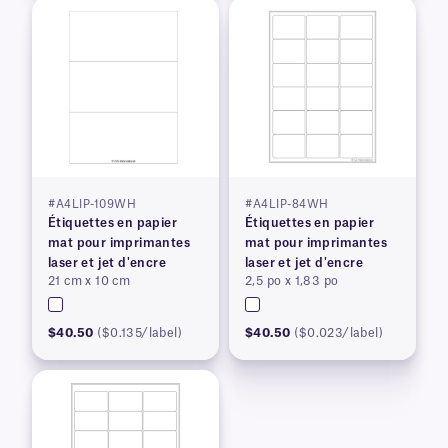
#A4LIP-109WH
#A4LIP-84WH
Étiquettes en papier
Étiquettes en papier
mat pour imprimantes
mat pour imprimantes
laser et jet d'encre
laser et jet d'encre
21 cm x 10 cm
2,5 po x 1,83 po
$40.50
($0.135/label)
$40.50
($0.023/label)