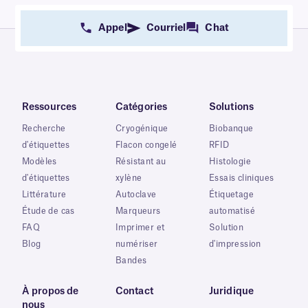
Appel
Courriel
Chat
Ressources
Catégories
Solutions
Recherche
Cryogénique
Biobanque
d'étiquettes
Flacon congelé
RFID
Modèles
Résistant au
Histologie
d'étiquettes
xylène
Essais cliniques
Littérature
Autoclave
Étiquetage
Étude de cas
Marqueurs
automatisé
FAQ
Imprimer et
Solution
Blog
numériser
d'impression
Bandes
À propos de
Contact
Juridique
nous