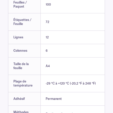
Feuilles /
100
Paquet
Étiquettes /
72
Feuille
Lignes
12
Colonnes
6
Taille de la
A4
feuille
Plage de
-29 °C à +120 °C (-20,2 °F à 248 °F)
température
Adhésif
Permanent
Méthodes