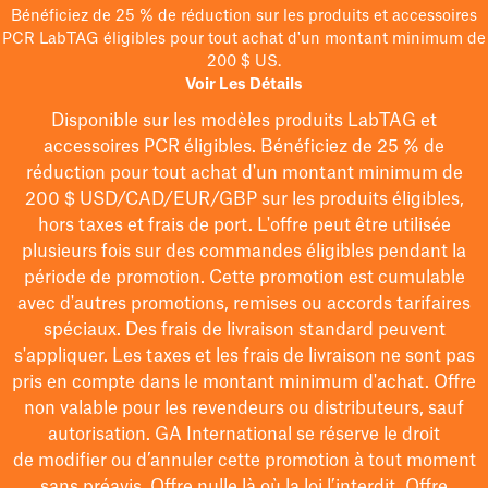
Bénéficiez de 25 % de réduction sur les produits et accessoires
PCR LabTAG éligibles pour tout achat d'un montant minimum de
200 $ US.
Voir Les Détails
Disponible sur les modèles
produits LabTAG
et
accessoires PCR éligibles. Bénéficiez de 25 % de
réduction pour tout achat d'un montant minimum de
200 $
USD/CAD/EUR/GBP
sur les produits éligibles
,
hors taxes et frais de port
. L'offre peut être utilisée
plusieurs fois sur des commandes éligibles pendant la
période de promotion.
Cette promotion est cumulable
avec d'autres promotions, remises ou accords tarifaires
spéciaux.
Des frais de livraison standard peuvent
s'appliquer. Les taxes et les frais de livraison ne sont pas
pris en compte dans le montant minimum d'achat. Offre
non valable pour les revendeurs ou distributeurs, sauf
autorisation. GA International se réserve le droit
de
modifier
ou d’annuler cette promotion à tout moment
sans préavis. Offre nulle là où la loi l’interdit. Offre