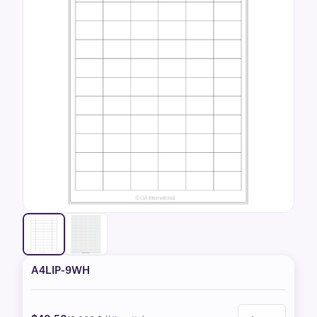
A4LIP-9WH