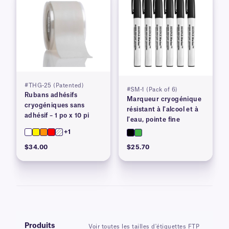
#THG-25 (Patented)
#SM-1 (Pack of 6)
Rubans adhésifs
Marqueur cryogénique
cryogéniques sans
résistant à l'alcool et à
adhésif – 1 po x 10 pi
l'eau, pointe fine
+1
$34.00
$25.70
Produits
Voir toutes les tailles d'étiquettes FTP