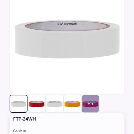
+5
FTP-24WH
Couleur