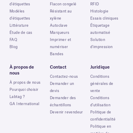
d'étiquettes
Flacon congelé
RFID
Modèles
Résistant au
Histologie
d'étiquettes
xylène
Essais cliniques
Littérature
Autoclave
Étiquetage
Étude de cas
Marqueurs
automatisé
FAQ
Imprimer et
Solution
Blog
numériser
d'impression
Bandes
À propos de
Contact
Juridique
nous
Contactez-nous
Conditions
À propos de nous
Demander un
générales de
Pourquoi choisir
devis
vente
Labtag ?
Demander des
Conditions
GA International
échantillons
d'utilisation
Devenir revendeur
Politique de
confidentialité
Politique en