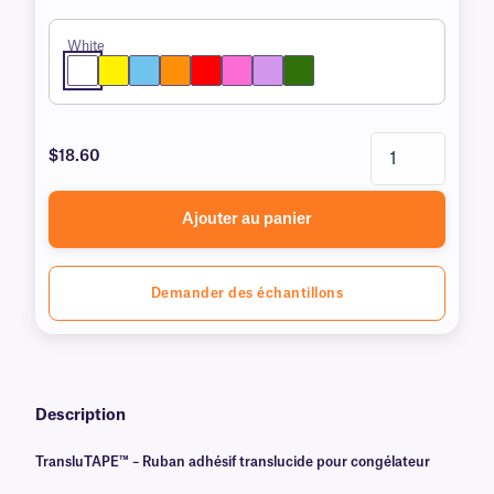
White
$18.60
Ajouter au panier
Demander des échantillons
Description
TransluTAPE™ – Ruban adhésif translucide pour congélateur