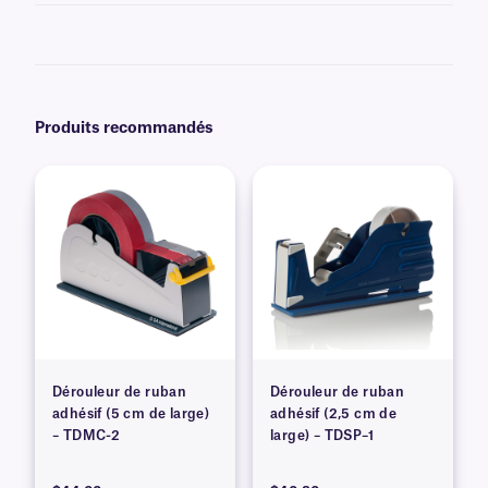
Oui, notre
TransluTAPE
est disponible dans d'autres largeurs.
Produits recommandés
Dérouleur de ruban
Dérouleur de ruban
adhésif (5 cm de large)
adhésif (2,5 cm de
– TDMC-2
large) – TDSP–1