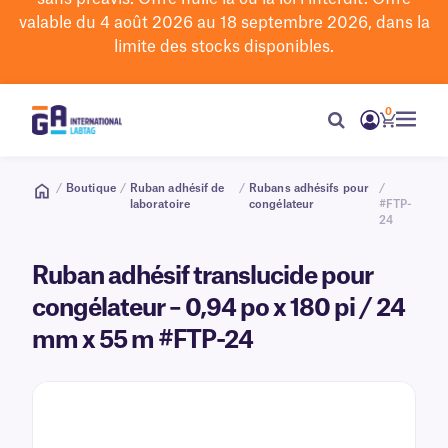
valable du 4 août 2026 au 18 septembre 2026, dans la
limite des stocks disponibles.
0
/
Boutique
/
Ruban adhésif de
/
Rubans adhésifs pour
/
laboratoire
congélateur
#FTP-
24
Ruban adhésif translucide pour
congélateur – 0,94 po x 180 pi / 24
mm x 55 m #FTP-24