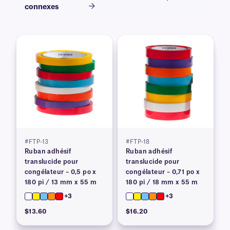
connexes
#FTP-13
#FTP-18
Ruban adhésif
Ruban adhésif
translucide pour
translucide pour
congélateur – 0,5 po x
congélateur – 0,71 po x
180 pi / 13 mm x 55 m
180 pi / 18 mm x 55 m
+3
+3
$13.60
$16.20