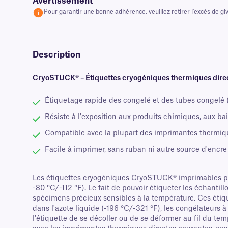
Avertissement
Pour garantir une bonne adhérence, veuillez retirer l'excès de givr
Description
CryoSTUCK® – Étiquettes cryogéniques thermiques direct
Étiquetage rapide des congelé et des tubes congelé 
Résiste à l'exposition aux produits chimiques, aux ba
Compatible avec la plupart des imprimantes thermiq
Facile à imprimer, sans ruban ni autre source d'encre
Les étiquettes cryogéniques CryoSTUCK® imprimables par
-80 °C/-112 °F). Le fait de pouvoir étiqueter les échantill
spécimens précieux sensibles à la température. Ces éti
dans l'azote liquide (-196 °C/-321 °F), les congélateurs
l'étiquette de se décoller ou de se déformer au fil du te