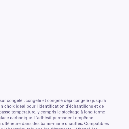
r congelé , congelé et congelé déjà congelé (jusqu'à
n choix idéal pour l'identification d'échantillons et de
basse température, y compris le stockage à long terme
en glace carbonique. L'adhésif permanent empêche
ion ultérieure dans des bains-marie chauffés. Compatibles