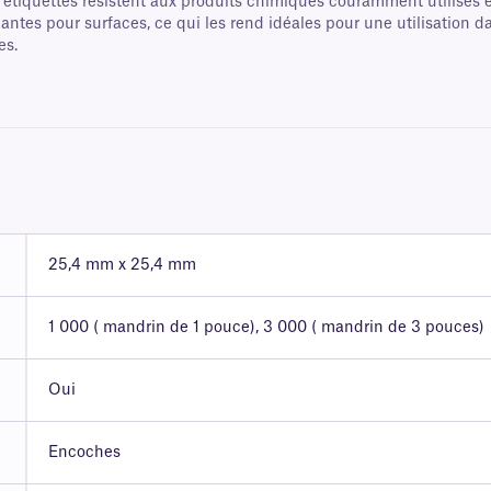
tiquettes résistent aux produits chimiques couramment utilisés en l
antes pour surfaces, ce qui les rend idéales pour une utilisation da
es.
25,4 mm x 25,4 mm
1 000 ( mandrin de 1 pouce), 3 000 ( mandrin de 3 pouces)
Oui
Encoches