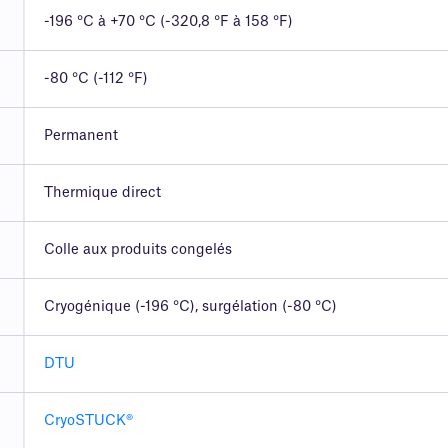
-196 °C à +70 °C (-320,8 °F à 158 °F)
-80 °C (-112 °F)
Permanent
Thermique direct
Colle aux produits congelés
Cryogénique (-196 °C), surgélation (-80 °C)
DTU
CryoSTUCK®