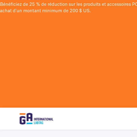
Bénéficiez de 25 % de réduction sur les produits et accessoires 
achat d'un montant minimum de 200 $ US.