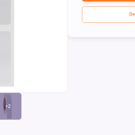
De
+2