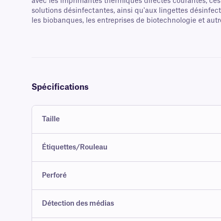
avec les imprimantes thermiques directes courantes, ces é
solutions désinfectantes, ainsi qu'aux lingettes désinfect
les biobanques, les entreprises de biotechnologie et autr
Spécifications
Taille
Étiquettes/Rouleau
Perforé
Détection des médias