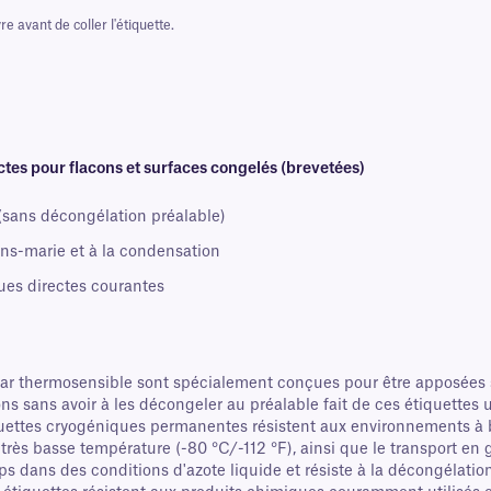
e avant de coller l'étiquette.
es pour flacons et surfaces congelés (brevetées)
(sans décongélation préalable)
ins-marie et à la condensation
ues directes courantes
 thermosensible sont spécialement conçues pour être apposées su
ons sans avoir à les décongeler au préalable fait de ces étiquettes u
quettes cryogéniques permanentes résistent aux environnements à 
 à très basse température (-80 °C/-112 °F), ainsi que le transport 
mps dans des conditions d'azote liquide et résiste à la décongélat