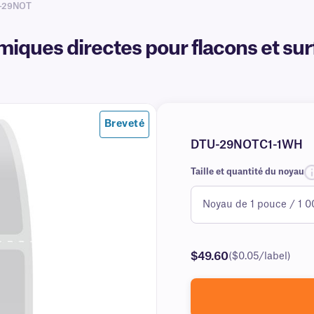
-29NOT
iques directes pour flacons et sur
Breveté
DTU-29NOTC1-1WH
Taille et quantité du noyau
$49.60
($0.05/label)