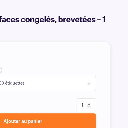
faces congelés, brevetées – 1
Ajouter au panier