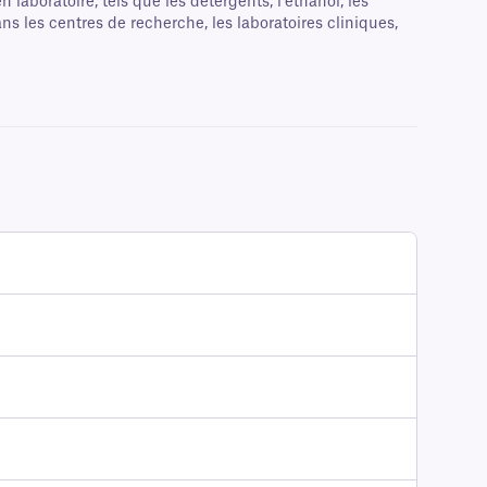
aboratoire, tels que les détergents, l'éthanol, les
ns les centres de recherche, les laboratoires cliniques,