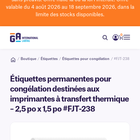
valable du 4 août 2026 au 18 septembre 2026, dans la
limite des stocks disponibles.
0
/
Boutique
/
Étiquettes
/
Étiquettes pour congélation
/ #FJT-238
Étiquettes permanentes pour
congélation destinées aux
imprimantes à transfert thermique
– 2,5 po x 1,5 po #FJT-238