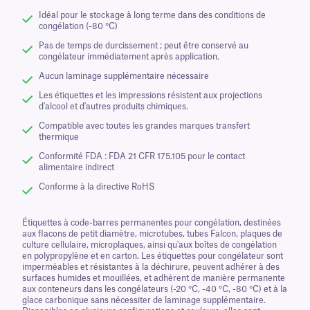
Idéal pour le stockage à long terme dans des conditions de
congélation (-80 °C)
Pas de temps de durcissement ; peut être conservé au
congélateur immédiatement après application.
Aucun laminage supplémentaire nécessaire
Les étiquettes et les impressions résistent aux projections
d'alcool et d'autres produits chimiques.
Compatible avec toutes les grandes marques transfert
thermique
Conformité FDA : FDA 21 CFR 175.105 pour le contact
alimentaire indirect
Conforme à la directive RoHS
Étiquettes à code-barres permanentes pour congélation, destinées
aux flacons de petit diamètre, microtubes, tubes Falcon, plaques de
culture cellulaire, microplaques, ainsi qu'aux boîtes de congélation
en polypropylène et en carton. Les étiquettes pour congélateur sont
imperméables et résistantes à la déchirure, peuvent adhérer à des
surfaces humides et mouillées, et adhèrent de manière permanente
aux conteneurs dans les congélateurs (-20 °C, -40 °C, -80 °C) et à la
glace carbonique sans nécessiter de laminage supplémentaire.