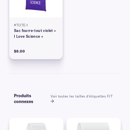
#TOTE-1
Sac fourre-tout violet «
I Love Science »
$8.00
Produits
Voir toutes les tailles d'étiquettes FJT
connexes