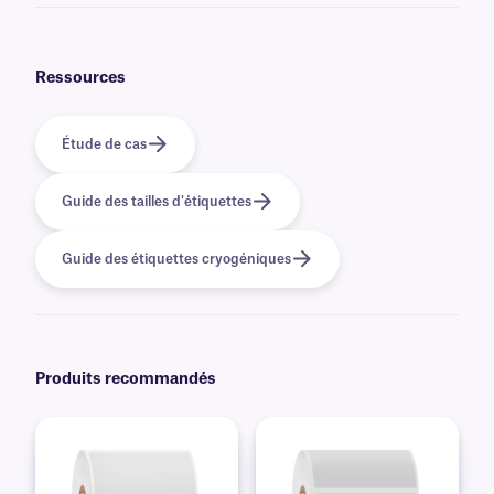
Oui, nous pouvons fournir nos étiquettes FreezerTAG préimprimées avec
des graphiques et des logos en couleur, ainsi que des informations
variables ou sérialisées provenant d'une base de données. En savoir plus
sur nos options
d'impression personnalisées
.
Ressources
Étude de cas
Guide des tailles d'étiquettes
Guide des étiquettes cryogéniques
Produits recommandés