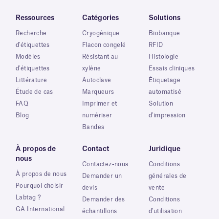
Ressources
Catégories
Solutions
Recherche
Cryogénique
Biobanque
d'étiquettes
Flacon congelé
RFID
Modèles
Résistant au
Histologie
d'étiquettes
xylène
Essais cliniques
Littérature
Autoclave
Étiquetage
Étude de cas
Marqueurs
automatisé
FAQ
Imprimer et
Solution
Blog
numériser
d'impression
Bandes
À propos de
Contact
Juridique
nous
Contactez-nous
Conditions
À propos de nous
Demander un
générales de
Pourquoi choisir
devis
vente
Labtag ?
Demander des
Conditions
GA International
échantillons
d'utilisation