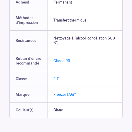
Adhésif
Permanent
Méthodes
Transfert thermique
d'impression
Nettoyage à l'alcool, congélation (-80
Résistances
°C)
Ruban d'encre
Classe RR
recommandé
Classe
FJT
Marque
FreezerTAG™
Couleur(s)
Blanc