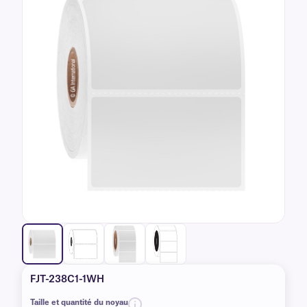
FJT-238C1-1WH
Taille et quantité du noyau