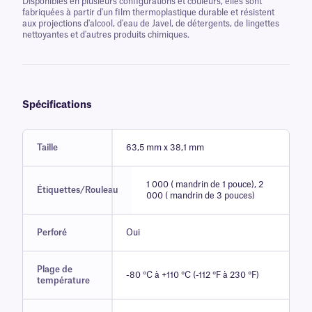
Disponibles en plusieurs configurations et couleurs, elles sont
fabriquées à partir d'un film thermoplastique durable et résistent
aux projections d'alcool, d'eau de Javel, de détergents, de lingettes
nettoyantes et d'autres produits chimiques.
Spécifications
Taille
63,5 mm x 38,1 mm
1 000 ( mandrin de 1 pouce), 2
Étiquettes/Rouleau
000 ( mandrin de 3 pouces)
Perforé
Oui
Plage de
-80 °C à +110 °C (-112 °F à 230 °F)
température