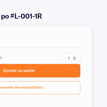
5 po #L-001-1R
e)
Ajouter au panier
mander des échantillons