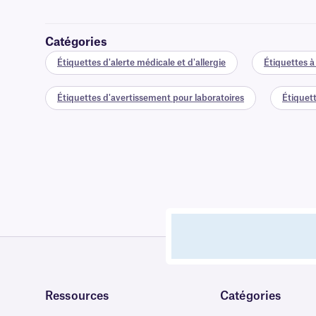
Catégories
Étiquettes d'alerte médicale et d'allergie
Étiquettes à
Étiquettes d'avertissement pour laboratoires
Étiquet
Ressources
Catégories