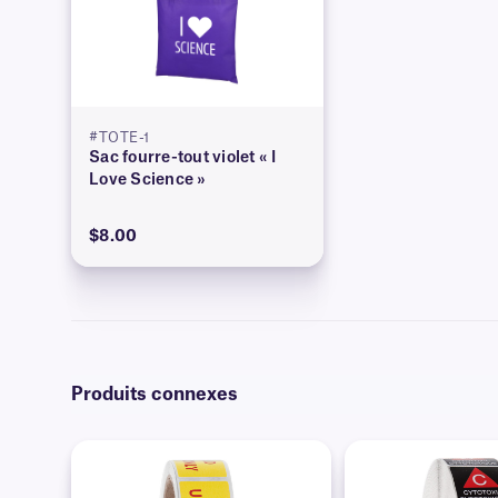
#TOTE-1
Sac fourre-tout violet « I
Love Science »
$8.00
Produits connexes