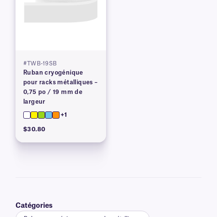
#TWB-19SB
Ruban cryogénique
pour racks métalliques –
0,75 po / 19 mm de
largeur
+1
$30.80
Catégories