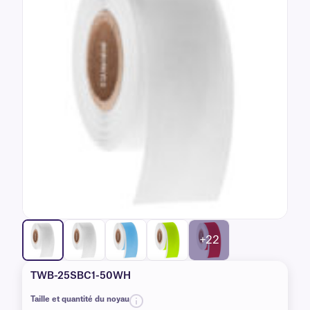
+22
TWB-25SBC1-50WH
Taille et quantité du noyau