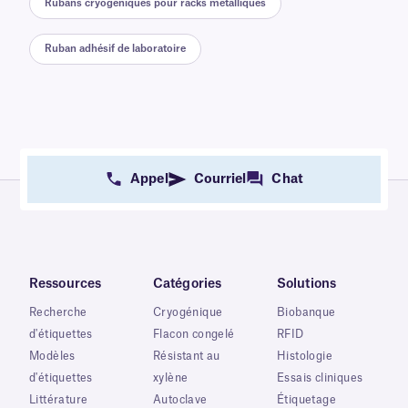
Rubans cryogéniques pour racks métalliques
Ruban adhésif de laboratoire
Appel
Courriel
Chat
Ressources
Catégories
Solutions
Recherche
Cryogénique
Biobanque
d'étiquettes
Flacon congelé
RFID
Modèles
Résistant au
Histologie
d'étiquettes
xylène
Essais cliniques
Littérature
Autoclave
Étiquetage