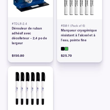
#TDLR-2.4
#SM-1 (Pack of 6)
Dérouleur de ruban
Marqueur cryogénique
adhésif avec
résistant à l'alcool et à
décolleteur – 2,4 po de
l'eau, pointe fine
largeur
$150.80
$25.70