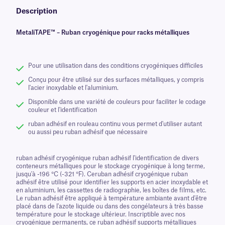
Description
MetaliTAPE™ – Ruban cryogénique pour racks métalliques
Pour une utilisation dans des conditions cryogéniques difficiles
Conçu pour être utilisé sur des surfaces métalliques, y compris
l'acier inoxydable et l'aluminium.
Disponible dans une variété de couleurs pour faciliter le codage
couleur et l'identification
ruban adhésif en rouleau continu vous permet d'utiliser autant
ou aussi peu ruban adhésif que nécessaire
ruban adhésif cryogénique ruban adhésif l'identification de divers
conteneurs métalliques pour le stockage cryogénique à long terme,
jusqu'à -196 °C (-321 °F). Ceruban adhésif cryogénique ruban
adhésif être utilisé pour identifier les supports en acier inoxydable et
en aluminium, les cassettes de radiographie, les boîtes de films, etc.
Le ruban adhésif être appliqué à température ambiante avant d'être
placé dans de l'azote liquide ou dans des congélateurs à très basse
température pour le stockage ultérieur. Inscriptible avec nos
cryogénique permanents, ce ruban adhésif supports métalliques