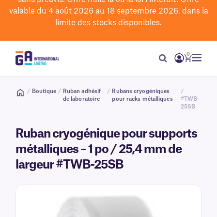
valable du 4 août 2026 au 18 septembre 2026, dans la
limite des stocks disponibles.
0
/
Boutique
/
Ruban adhésif
/
Rubans cryogéniques
/
de laboratoire
pour racks métalliques
#TWB-
25SB
Ruban cryogénique pour supports
métalliques – 1 po / 25,4 mm de
largeur #TWB-25SB