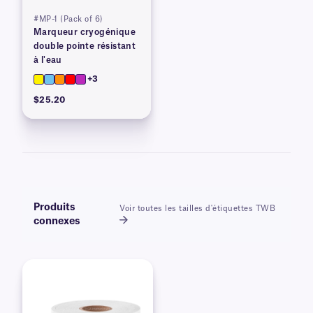
#MP-1 (Pack of 6)
Marqueur cryogénique
double pointe résistant
à l'eau
+3
$25.20
Produits
Voir toutes les tailles d'étiquettes TWB
connexes