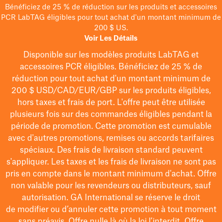
Bénéficiez de 25 % de réduction sur les produits et accessoires
PCR LabTAG éligibles pour tout achat d'un montant minimum de
200 $ US.
Voir Les Détails
Disponible sur les modèles
produits LabTAG
et
accessoires PCR éligibles. Bénéficiez de 25 % de
réduction pour tout achat d'un montant minimum de
200 $
USD/CAD/EUR/GBP
sur les produits éligibles
,
hors taxes et frais de port
. L'offre peut être utilisée
plusieurs fois sur des commandes éligibles pendant la
période de promotion.
Cette promotion est cumulable
avec d'autres promotions, remises ou accords tarifaires
spéciaux.
Des frais de livraison standard peuvent
s'appliquer. Les taxes et les frais de livraison ne sont pas
pris en compte dans le montant minimum d'achat. Offre
non valable pour les revendeurs ou distributeurs, sauf
autorisation. GA International se réserve le droit
de
modifier
ou d’annuler cette promotion à tout moment
sans préavis. Offre nulle là où la loi l’interdit. Offre