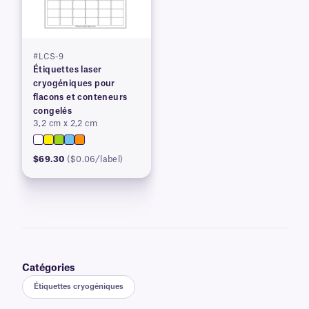
#LCS-9
Étiquettes laser
cryogéniques pour
flacons et conteneurs
congelés
3,2 cm x 2,2 cm
$69.30
($0.06/label)
Catégories
Étiquettes cryogéniques