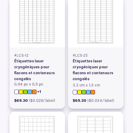
#LCS-12
#LCS-23
Étiquettes laser
Étiquettes laser
cryogéniques pour
cryogéniques pour
flacons et conteneurs
flacons et conteneurs
congelés
congelés
0,94 po x 0,5 po
3,2 cm x 1,3 cm
+1
$69.30
($0.026/label)
$69.30
($0.034/label)