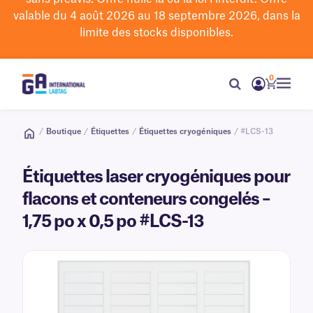
valable du 4 août 2026 au 18 septembre 2026, dans la
limite des stocks disponibles.
0
/
Boutique
/
Étiquettes
/
Étiquettes cryogéniques
/ #LCS-13
Étiquettes laser cryogéniques pour
flacons et conteneurs congelés –
1,75 po x 0,5 po #LCS-13