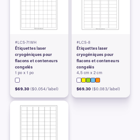
#LCS-71WH
#LCS-8
Étiquettes laser
Étiquettes laser
cryogéniques pour
cryogéniques pour
flacons et conteneurs
flacons et conteneurs
congelés
congelés
1 po x 1 po
4,5 cm x 2 cm
$69.30
($0.054/label)
$69.30
($0.083/label)