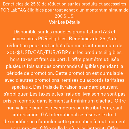
Bénéficiez de 25 % de réduction sur les produits et accessoires
PCR LabTAG éligibles pour tout achat d'un montant minimum de
200 $ US.
Voir Les Détails
Disponible sur les modèles
produits LabTAG
et
accessoires PCR éligibles. Bénéficiez de 25 % de
réduction pour tout achat d'un montant minimum de
200 $
USD/CAD/EUR/GBP
sur les produits éligibles
,
hors taxes et frais de port
. L'offre peut être utilisée
plusieurs fois sur des commandes éligibles pendant la
période de promotion.
Cette promotion est cumulable
avec d'autres promotions, remises ou accords tarifaires
spéciaux.
Des frais de livraison standard peuvent
s'appliquer. Les taxes et les frais de livraison ne sont pas
pris en compte dans le montant minimum d'achat. Offre
non valable pour les revendeurs ou distributeurs, sauf
autorisation. GA International se réserve le droit
de
modifier
ou d’annuler cette promotion à tout moment
sans préavis. Offre nulle là où la loi l’interdit. Offre