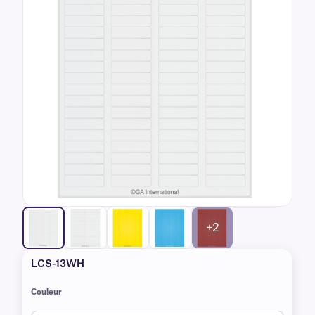
+2
LCS-13WH
Couleur