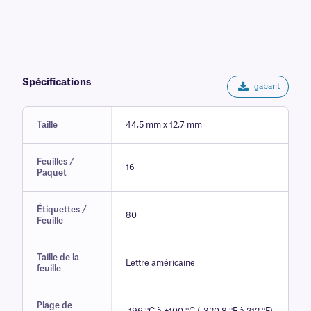
*Ces étiquettes ont été testées pour résister jusqu'à 2 heures à une
chaleur sèche de 150 °C/302 °F. Un léger ramollissement de
l'adhésif est observé, mais celui-ci retrouve ses propriétés initiales
lorsque l'étiquette est ramenée à température ambiante.
Spécifications
gabarit
Taille
44,5 mm x 12,7 mm
Feuilles /
16
Paquet
Étiquettes /
80
Feuille
Taille de la
Lettre américaine
feuille
Plage de