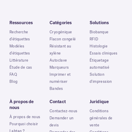
Ressources
Catégories
Solutions
Recherche
Cryogénique
Biobanque
d'étiquettes
Flacon congelé
RFID
Modèles
Résistant au
Histologie
d'étiquettes
xylène
Essais cliniques
Littérature
Autoclave
Étiquetage
Étude de cas
Marqueurs
automatisé
FAQ
Imprimer et
Solution
Blog
numériser
d'impression
Bandes
À propos de
Contact
Juridique
nous
Contactez-nous
Conditions
À propos de nous
Demander un
générales de
Pourquoi choisir
devis
vente
Labtag ?