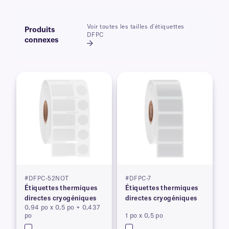
Voir toutes les tailles d'étiquettes
Produits
DFPC
connexes
#DFPC-52NOT
#DFPC-7
Étiquettes thermiques
Étiquettes thermiques
directes cryogéniques
directes cryogéniques
0,94 po x 0,5 po + 0,437
po
1 po x 0,5 po