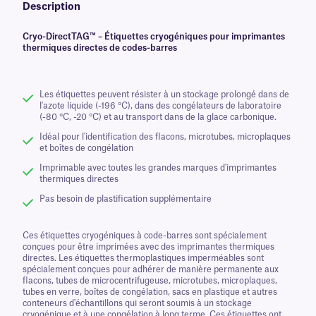
Description
Cryo-DirectTAG™ – Étiquettes cryogéniques pour imprimantes
thermiques directes de codes-barres
Les étiquettes peuvent résister à un stockage prolongé dans de
l'azote liquide (-196 °C), dans des congélateurs de laboratoire
(-80 °C, -20 °C) et au transport dans de la glace carbonique.
Idéal pour l'identification des flacons, microtubes, microplaques
et boîtes de congélation
Imprimable avec toutes les grandes marques d'imprimantes
thermiques directes
Pas besoin de plastification supplémentaire
Ces étiquettes cryogéniques à code-barres sont spécialement
conçues pour être imprimées avec des imprimantes thermiques
directes. Les étiquettes thermoplastiques imperméables sont
spécialement conçues pour adhérer de manière permanente aux
flacons, tubes de microcentrifugeuse, microtubes, microplaques,
tubes en verre, boîtes de congélation, sacs en plastique et autres
conteneurs d'échantillons qui seront soumis à un stockage
cryogénique et à une congélation à long terme. Ces étiquettes ont