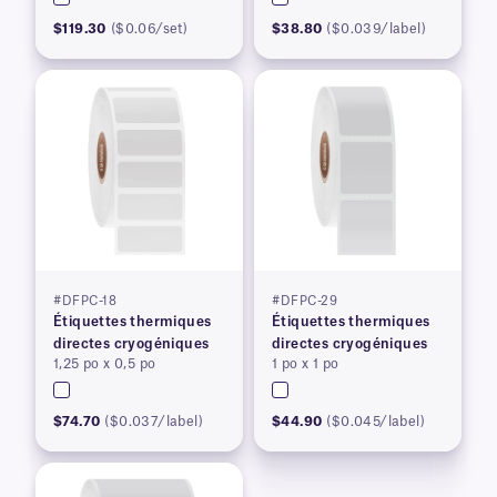
$119.30
($0.06/set)
$38.80
($0.039/label)
#DFPC-18
#DFPC-29
Étiquettes thermiques
Étiquettes thermiques
directes cryogéniques
directes cryogéniques
1,25 po x 0,5 po
1 po x 1 po
$74.70
($0.037/label)
$44.90
($0.045/label)