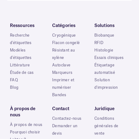
Ressources
Catégories
Solutions
Recherche
Cryogénique
Biobanque
d'étiquettes
Flacon congelé
RFID
Modèles
Résistant au
Histologie
d'étiquettes
xylène
Essais cliniques
Littérature
Autoclave
Étiquetage
Étude de cas
Marqueurs
automatisé
FAQ
Imprimer et
Solution
Blog
numériser
d'impression
Bandes
À propos de
Contact
Juridique
nous
Contactez-nous
Conditions
À propos de nous
Demander un
générales de
Pourquoi choisir
devis
vente