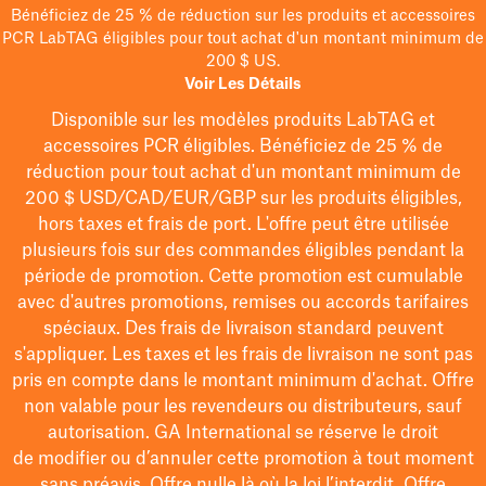
Bénéficiez de 25 % de réduction sur les produits et accessoires
PCR LabTAG éligibles pour tout achat d'un montant minimum de
200 $ US.
Voir Les Détails
Disponible sur les modèles
produits LabTAG
et
accessoires PCR éligibles. Bénéficiez de 25 % de
réduction pour tout achat d'un montant minimum de
200 $
USD/CAD/EUR/GBP
sur les produits éligibles
,
hors taxes et frais de port
. L'offre peut être utilisée
plusieurs fois sur des commandes éligibles pendant la
période de promotion.
Cette promotion est cumulable
avec d'autres promotions, remises ou accords tarifaires
spéciaux.
Des frais de livraison standard peuvent
s'appliquer. Les taxes et les frais de livraison ne sont pas
pris en compte dans le montant minimum d'achat. Offre
non valable pour les revendeurs ou distributeurs, sauf
autorisation. GA International se réserve le droit
de
modifier
ou d’annuler cette promotion à tout moment
sans préavis. Offre nulle là où la loi l’interdit. Offre