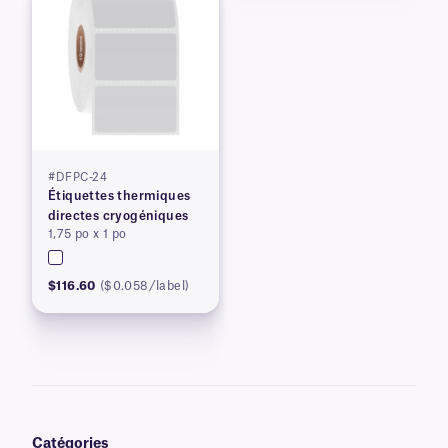
#DFPC-24
Étiquettes thermiques
directes cryogéniques
1,75 po x 1 po
$116.60
($0.058/label)
Catégories