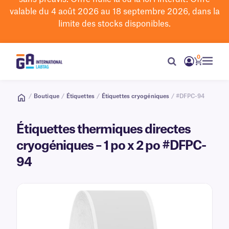
valable du 4 août 2026 au 18 septembre 2026, dans la
limite des stocks disponibles.
0
/
Boutique
/
Étiquettes
/
Étiquettes cryogéniques
/ #DFPC-94
Étiquettes thermiques directes
cryogéniques – 1 po x 2 po #DFPC-
94