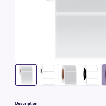
Description