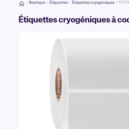
/
Boutique
/
Étiquettes
/
Étiquettes cryogéniques
/ #JTTA
Étiquettes cryogéniques à cod