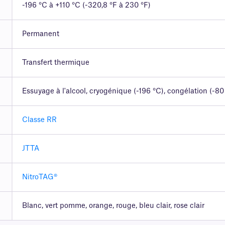
-196 °C à +110 °C (-320,8 °F à 230 °F)
Permanent
Transfert thermique
Essuyage à l'alcool, cryogénique (-196 °C), congélation (-80
Classe RR
JTTA
NitroTAG®
Blanc, vert pomme, orange, rouge, bleu clair, rose clair