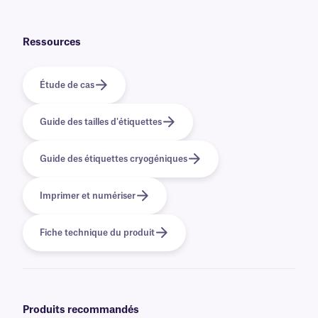
Non, les étiquettes NitroTAG sont recouvertes d'un adhésif permanent
qui n'est pas conçu pour être retiré facilement. Pour les solutions
cryogéniques amovibles, cliquez
ici
.
Ressources
Étude de cas
Guide des tailles d'étiquettes
Guide des étiquettes cryogéniques
Imprimer et numériser
Fiche technique du produit
Produits recommandés