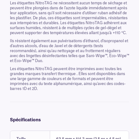
Les étiquettes NitroTAG ne nécessitent aucun temps de séchage et
peuvent être plongées dans de l'azote liquide immédiatement après
leur application, sans qu'il soit nécessaire d'utiliser ruban adhésif de
les plastifier. De plus, ces étiquettes sont imperméables, résistantes
aux intempéries et durables. Les étiquettes NitroTAG adhèrent aux
surfaces humides, résistent à de multiples cycles de gel-dégel et
peuvent supporter des températures élevées allant jusqu'à +110 °C.
Ils résistent également aux pulvérisations d'éthanol, d'isopropanol et
d'autres alcools, d'eau de Javel et de détergents (tests
recommandés), ainsi qu'au nettoyage et au frottement réguliers
avec des lingettes désinfectantes telles que Sani-Wipe™, Eco-Wipe™
et Eco-Wipe™ Duo.
Les étiquettes NitroTAG peuvent être imprimées avec toutes les
grandes marques transfert thermique . Elles sont disponibles dans
une large gamme de couleurs et de formats et peuvent être
imprimées avec du texte alphanumérique, ainsi qu'avec des codes-
barres 1D et 2D.
Spécifications