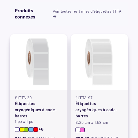
Produits
Voir toutes les tailles d'étiquettes JTTA
connexes
#JTTA-29
#JTTA-97
Étiquettes
Étiquettes
cryogéniques à code-
cryogéniques à code-
barres
barres
1 po x 1 po
3,25 cm x 1,58 cm
+6