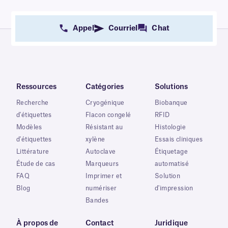
Appel
Courriel
Chat
Ressources
Catégories
Solutions
Recherche
Cryogénique
Biobanque
d'étiquettes
Flacon congelé
RFID
Modèles
Résistant au
Histologie
d'étiquettes
xylène
Essais cliniques
Littérature
Autoclave
Étiquetage
Étude de cas
Marqueurs
automatisé
FAQ
Imprimer et
Solution
Blog
numériser
d'impression
Bandes
À propos de
Contact
Juridique