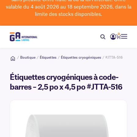
valable du 4 août 2026 au 18 septembre 2026, dans la
limite des stocks disponibles.
0
/
Boutique
/
Étiquettes
/
Étiquettes cryogéniques
/ #JTTA-516
Étiquettes cryogéniques à code-
barres – 2,5 po x 4,5 po #JTTA-516