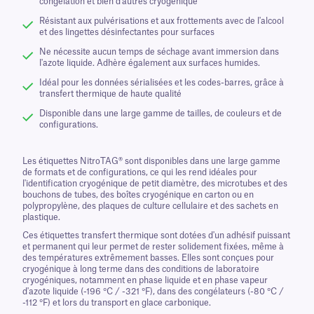
congélation et bien d'autres cryogénique
Résistant aux pulvérisations et aux frottements avec de l'alcool
et des lingettes désinfectantes pour surfaces
Ne nécessite aucun temps de séchage avant immersion dans
l'azote liquide. Adhère également aux surfaces humides.
Idéal pour les données sérialisées et les codes-barres, grâce à
transfert thermique de haute qualité
Disponible dans une large gamme de tailles, de couleurs et de
configurations.
Les étiquettes NitroTAG® sont disponibles dans une large gamme
de formats et de configurations, ce qui les rend idéales pour
l'identification cryogénique de petit diamètre, des microtubes et des
bouchons de tubes, des boîtes cryogénique en carton ou en
polypropylène, des plaques de culture cellulaire et des sachets en
plastique.
Ces étiquettes transfert thermique sont dotées d'un adhésif puissant
et permanent qui leur permet de rester solidement fixées, même à
des températures extrêmement basses. Elles sont conçues pour
cryogénique à long terme dans des conditions de laboratoire
cryogéniques, notamment en phase liquide et en phase vapeur
d'azote liquide (-196 °C / -321 °F), dans des congélateurs (-80 °C /
-112 °F) et lors du transport en glace carbonique.