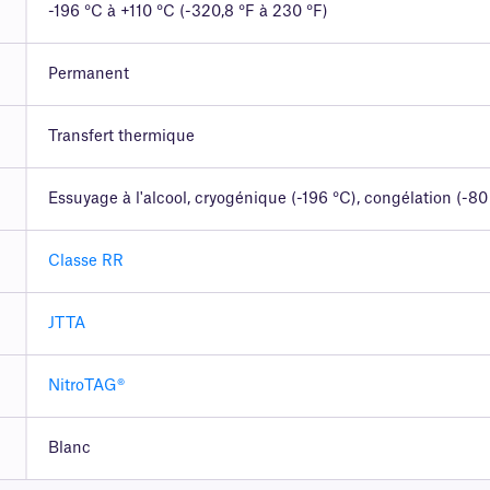
-196 °C à +110 °C (-320,8 °F à 230 °F)
Permanent
Transfert thermique
Essuyage à l'alcool, cryogénique (-196 °C), congélation (-80
Classe RR
JTTA
NitroTAG®
Blanc