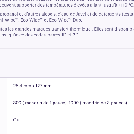
 peuvent supporter des températures élevées allant jusqu'à +110 °C
sopropanol et d'autres alcools, d'eau de Javel et de détergents (tes
 Sani-Wipe™, Eco-Wipe™ et Eco-Wipe™ Duo.
tes les grandes marques transfert thermique . Elles sont disponib
nsi qu'avec des codes-barres 1D et 2D.
25,4 mm x 127 mm
300 ( mandrin de 1 pouce), 1000 ( mandrin de 3 pouces)
Oui