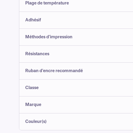
Plage de température
Adhésif
Méthodes d'impression
Résistances
Ruban d'encre recommandé
Classe
Marque
Couleur(s)