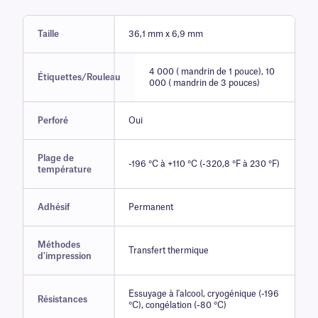
Taille
36,1 mm x 6,9 mm
4 000 ( mandrin de 1 pouce), 10
Étiquettes/Rouleau
000 ( mandrin de 3 pouces)
Perforé
Oui
Plage de
-196 °C à +110 °C (-320,8 °F à 230 °F)
température
Adhésif
Permanent
Méthodes
Transfert thermique
d'impression
Essuyage à l'alcool, cryogénique (-196
Résistances
°C), congélation (-80 °C)