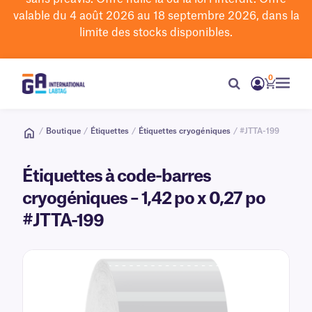
valable du 4 août 2026 au 18 septembre 2026, dans la
limite des stocks disponibles.
0
/
Boutique
/
Étiquettes
/
Étiquettes cryogéniques
/ #JTTA-199
Étiquettes à code-barres
cryogéniques – 1,42 po x 0,27 po
#JTTA-199