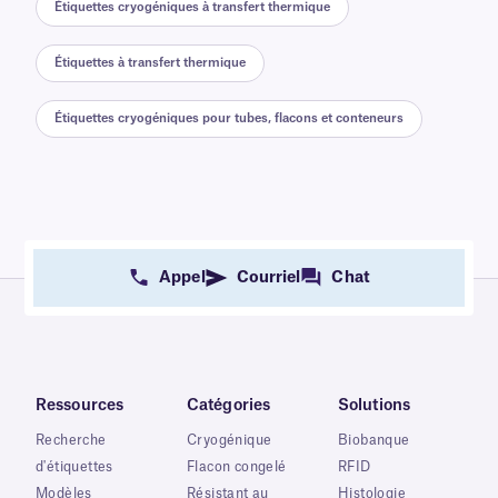
Étiquettes cryogéniques à transfert thermique
Étiquettes à transfert thermique
Étiquettes cryogéniques pour tubes, flacons et conteneurs
Appel
Courriel
Chat
Ressources
Catégories
Solutions
Recherche
Cryogénique
Biobanque
d'étiquettes
Flacon congelé
RFID
Modèles
Résistant au
Histologie