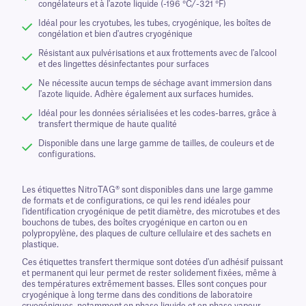
congélateurs et à l'azote liquide (-196 °C/-321 °F)
Idéal pour les cryotubes, les tubes, cryogénique, les boîtes de
congélation et bien d'autres cryogénique
Résistant aux pulvérisations et aux frottements avec de l'alcool
et des lingettes désinfectantes pour surfaces
Ne nécessite aucun temps de séchage avant immersion dans
l'azote liquide. Adhère également aux surfaces humides.
Idéal pour les données sérialisées et les codes-barres, grâce à
transfert thermique de haute qualité
Disponible dans une large gamme de tailles, de couleurs et de
configurations.
Les étiquettes NitroTAG® sont disponibles dans une large gamme
de formats et de configurations, ce qui les rend idéales pour
l'identification cryogénique de petit diamètre, des microtubes et des
bouchons de tubes, des boîtes cryogénique en carton ou en
polypropylène, des plaques de culture cellulaire et des sachets en
plastique.
Ces étiquettes transfert thermique sont dotées d'un adhésif puissant
et permanent qui leur permet de rester solidement fixées, même à
des températures extrêmement basses. Elles sont conçues pour
cryogénique à long terme dans des conditions de laboratoire