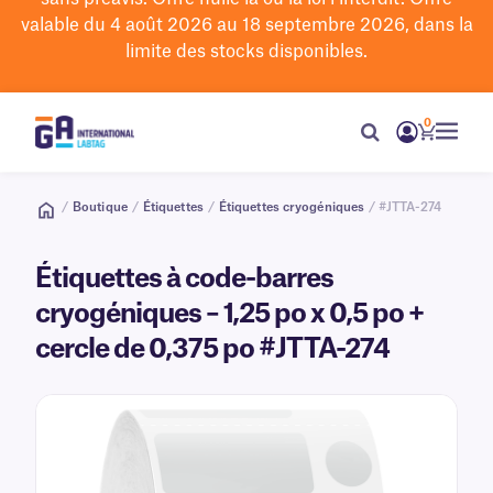
valable du 4 août 2026 au 18 septembre 2026, dans la
limite des stocks disponibles.
0
/
Boutique
/
Étiquettes
/
Étiquettes cryogéniques
/ #JTTA-274
Étiquettes à code-barres
cryogéniques – 1,25 po x 0,5 po +
cercle de 0,375 po #JTTA-274