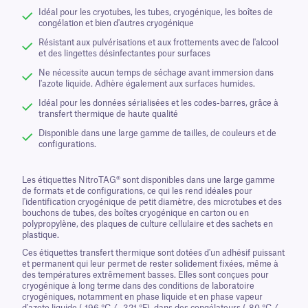
Idéal pour les cryotubes, les tubes, cryogénique, les boîtes de
congélation et bien d'autres cryogénique
Résistant aux pulvérisations et aux frottements avec de l'alcool
et des lingettes désinfectantes pour surfaces
Ne nécessite aucun temps de séchage avant immersion dans
l'azote liquide. Adhère également aux surfaces humides.
Idéal pour les données sérialisées et les codes-barres, grâce à
transfert thermique de haute qualité
Disponible dans une large gamme de tailles, de couleurs et de
configurations.
Les étiquettes NitroTAG® sont disponibles dans une large gamme
de formats et de configurations, ce qui les rend idéales pour
l'identification cryogénique de petit diamètre, des microtubes et des
bouchons de tubes, des boîtes cryogénique en carton ou en
polypropylène, des plaques de culture cellulaire et des sachets en
plastique.
Ces étiquettes transfert thermique sont dotées d'un adhésif puissant
et permanent qui leur permet de rester solidement fixées, même à
des températures extrêmement basses. Elles sont conçues pour
cryogénique à long terme dans des conditions de laboratoire
cryogéniques, notamment en phase liquide et en phase vapeur