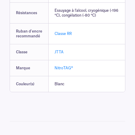
Essuyage à l'alcool, cryogénique (-196
Résistances
°C), congélation (-80 °C)
Ruban d'encre
Classe RR
recommandé
Classe
JTTA
Marque
NitroTAG®
Couleur(s)
Blanc