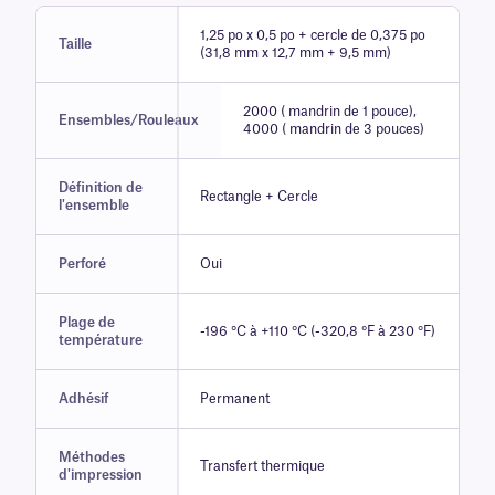
1,25 po x 0,5 po + cercle de 0,375 po
Taille
(31,8 mm x 12,7 mm + 9,5 mm)
2000 ( mandrin de 1 pouce),
Ensembles/Rouleaux
4000 ( mandrin de 3 pouces)
Définition de
Rectangle + Cercle
l'ensemble
Perforé
Oui
Plage de
-196 °C à +110 °C (-320,8 °F à 230 °F)
température
Adhésif
Permanent
Méthodes
Transfert thermique
d'impression