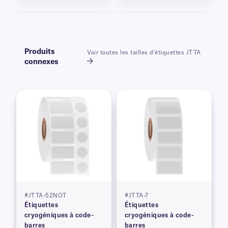
Produits
Voir toutes les tailles d'étiquettes JTTA
connexes
#JTTA-52NOT
#JTTA-7
Étiquettes
Étiquettes
cryogéniques à code-
cryogéniques à code-
barres
barres