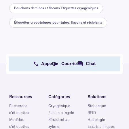
Bouchons de tubes et flacons Étiquettes cryogéniques
Étiquettes cryogéniques pour tubes, flacons et récipients
Appel
Courriel
Chat
Ressources
Catégories
Solutions
Recherche
Cryogénique
Biobanque
d'étiquettes
Flacon congelé
RFID
Modèles
Résistant au
Histologie
d'étiquettes
xylène
Essais cliniques