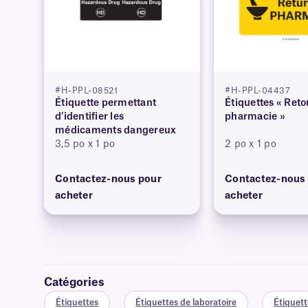
#H-PPL-08521
#H-PPL-04437
Étiquette permettant
Étiquettes « Reto
d'identifier les
pharmacie »
médicaments dangereux
3,5 po x 1 po
2 po x 1 po
Contactez-nous pour
Contactez-nous
acheter
acheter
Catégories
Étiquettes
Étiquettes de laboratoire
Étiquett