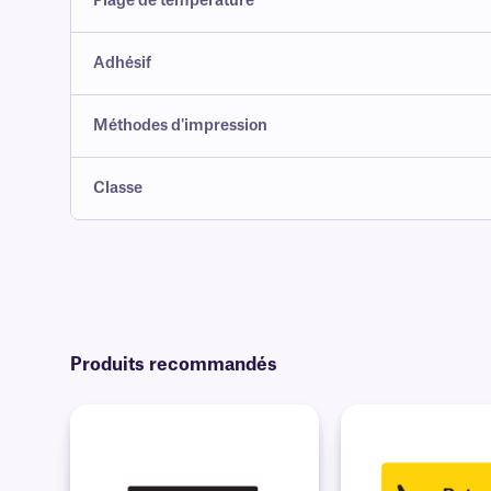
Plage de température
Adhésif
Méthodes d'impression
Classe
Produits recommandés