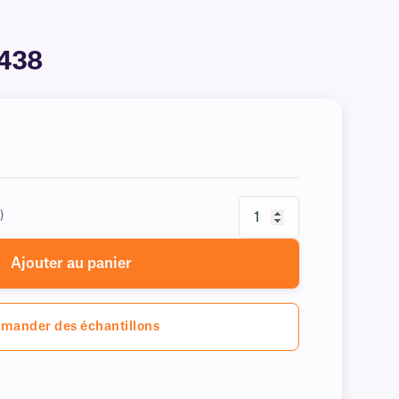
4438
)
Ajouter au panier
mander des échantillons