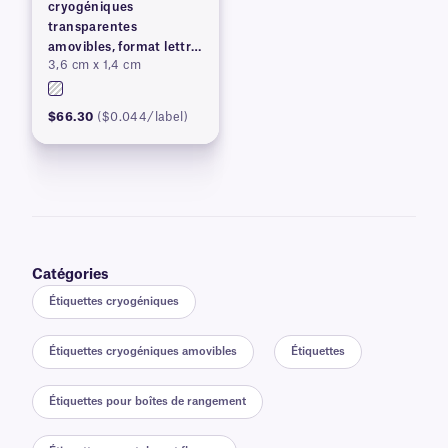
cryogéniques
transparentes
amovibles, format lettre
3,6 cm x 1,4 cm
US
$66.30
($0.044/label)
Catégories
Étiquettes cryogéniques
Étiquettes cryogéniques amovibles
Étiquettes
Étiquettes pour boîtes de rangement