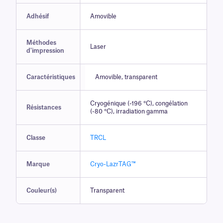
Adhésif
Amovible
Méthodes
Laser
d'impression
Caractéristiques
Amovible, transparent
Cryogénique (-196 °C), congélation
Résistances
(-80 °C), irradiation gamma
Classe
TRCL
Marque
Cryo-LazrTAG™
Couleur(s)
Transparent