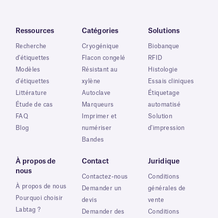
Ressources
Catégories
Solutions
Recherche
Cryogénique
Biobanque
d'étiquettes
Flacon congelé
RFID
Modèles
Résistant au
Histologie
d'étiquettes
xylène
Essais cliniques
Littérature
Autoclave
Étiquetage
Étude de cas
Marqueurs
automatisé
FAQ
Imprimer et
Solution
Blog
numériser
d'impression
Bandes
À propos de
Contact
Juridique
nous
Contactez-nous
Conditions
À propos de nous
Demander un
générales de
Pourquoi choisir
devis
vente
Labtag ?
Demander des
Conditions