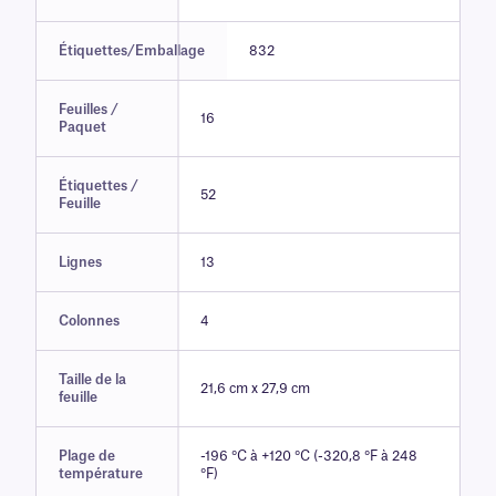
Étiquettes/Emballage
832
Feuilles /
16
Paquet
Étiquettes /
52
Feuille
Lignes
13
Colonnes
4
Taille de la
21,6 cm x 27,9 cm
feuille
Plage de
-196 °C à +120 °C (-320,8 °F à 248
température
°F)