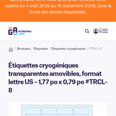
valable du 4 août 2026 au 18 septembre 2026, dans la
limite des stocks disponibles.
0
/
Boutique
/
Étiquettes
/
Étiquettes cryogéniques
/ #TRCL-8
Étiquettes cryogéniques
transparentes amovibles, format
lettre US – 1,77 po x 0,79 po #TRCL-
8