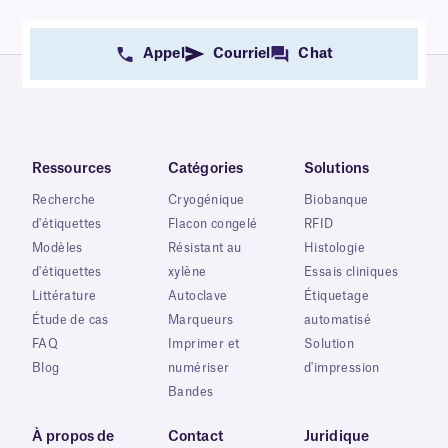
Appel
Courriel
Chat
Ressources
Catégories
Solutions
Recherche
Cryogénique
Biobanque
d'étiquettes
Flacon congelé
RFID
Modèles
Résistant au
Histologie
d'étiquettes
xylène
Essais cliniques
Littérature
Autoclave
Étiquetage
Étude de cas
Marqueurs
automatisé
FAQ
Imprimer et
Solution
Blog
numériser
d'impression
Bandes
À propos de
Contact
Juridique