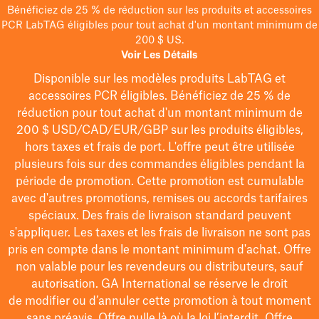
Bénéficiez de 25 % de réduction sur les produits et accessoires
PCR LabTAG éligibles pour tout achat d'un montant minimum de
200 $ US.
Voir Les Détails
Disponible sur les modèles
produits LabTAG
et
accessoires PCR éligibles. Bénéficiez de 25 % de
réduction pour tout achat d'un montant minimum de
200 $
USD/CAD/EUR/GBP
sur les produits éligibles
,
hors taxes et frais de port
. L'offre peut être utilisée
plusieurs fois sur des commandes éligibles pendant la
période de promotion.
Cette promotion est cumulable
avec d'autres promotions, remises ou accords tarifaires
spéciaux.
Des frais de livraison standard peuvent
s'appliquer. Les taxes et les frais de livraison ne sont pas
pris en compte dans le montant minimum d'achat. Offre
non valable pour les revendeurs ou distributeurs, sauf
autorisation. GA International se réserve le droit
de
modifier
ou d’annuler cette promotion à tout moment
sans préavis. Offre nulle là où la loi l’interdit. Offre