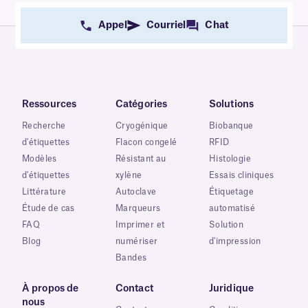
Appel
Courriel
Chat
Ressources
Catégories
Solutions
Recherche
Cryogénique
Biobanque
d'étiquettes
Flacon congelé
RFID
Modèles
Résistant au
Histologie
d'étiquettes
xylène
Essais cliniques
Littérature
Autoclave
Étiquetage
Étude de cas
Marqueurs
automatisé
FAQ
Imprimer et
Solution
Blog
numériser
d'impression
Bandes
À propos de
Contact
Juridique
nous