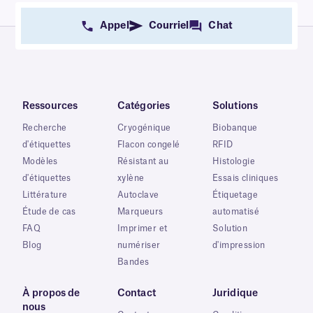
Appel
Courriel
Chat
Ressources
Catégories
Solutions
Recherche
Cryogénique
Biobanque
d'étiquettes
Flacon congelé
RFID
Modèles
Résistant au
Histologie
d'étiquettes
xylène
Essais cliniques
Littérature
Autoclave
Étiquetage
Étude de cas
Marqueurs
automatisé
FAQ
Imprimer et
Solution
Blog
numériser
d'impression
Bandes
À propos de
Contact
Juridique
nous