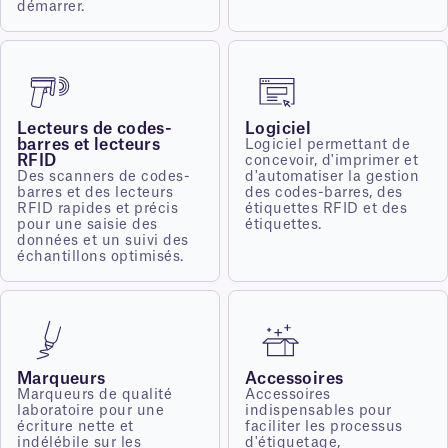
démarrer.
Lecteurs de codes-
Logiciel
barres et lecteurs
Logiciel permettant de
RFID
concevoir, d'imprimer et
Des scanners de codes-
d'automatiser la gestion
barres et des lecteurs
des codes-barres, des
RFID rapides et précis
étiquettes RFID et des
pour une saisie des
étiquettes.
données et un suivi des
échantillons optimisés.
Marqueurs
Accessoires
Marqueurs de qualité
Accessoires
laboratoire pour une
indispensables pour
écriture nette et
faciliter les processus
indélébile sur les
d'étiquetage,