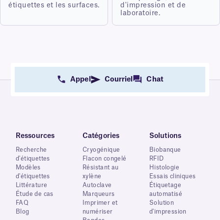
étiquettes et les surfaces.
d'impression et de
laboratoire.
Appel
Courriel
Chat
Ressources
Catégories
Solutions
Recherche
Cryogénique
Biobanque
d'étiquettes
Flacon congelé
RFID
Modèles
Résistant au
Histologie
d'étiquettes
xylène
Essais cliniques
Littérature
Autoclave
Étiquetage
Étude de cas
Marqueurs
automatisé
FAQ
Imprimer et
Solution
Blog
numériser
d'impression