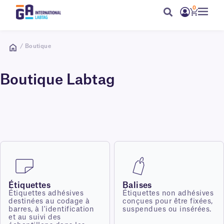
0
/ Boutique
Boutique Labtag
Étiquettes
Balises
Étiquettes adhésives
Étiquettes non adhésives
destinées au codage à
conçues pour être fixées,
barres, à l'identification
suspendues ou insérées.
et au suivi des