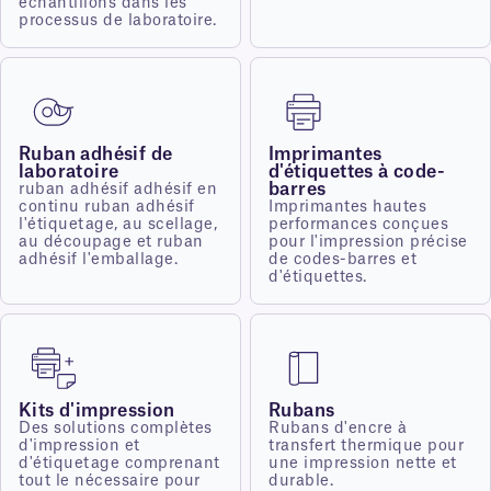
échantillons dans les
processus de laboratoire.
Ruban adhésif de
Imprimantes
laboratoire
d'étiquettes à code-
barres
ruban adhésif adhésif en
continu ruban adhésif
Imprimantes hautes
l'étiquetage, au scellage,
performances conçues
au découpage et ruban
pour l'impression précise
adhésif l'emballage.
de codes-barres et
d'étiquettes.
Kits d'impression
Rubans
Des solutions complètes
Rubans d'encre à
d'impression et
transfert thermique pour
d'étiquetage comprenant
une impression nette et
tout le nécessaire pour
durable.