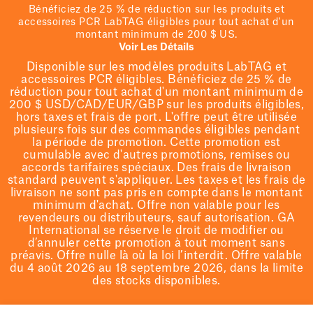
Bénéficiez de 25 % de réduction sur les produits et
accessoires PCR LabTAG éligibles pour tout achat d'un
montant minimum de 200 $ US.
Voir Les Détails
Disponible sur les modèles
produits LabTAG
et
accessoires PCR éligibles. Bénéficiez de 25 % de
réduction pour tout achat d'un montant minimum de
200 $
USD/CAD/EUR/GBP
sur les produits éligibles
,
hors taxes et frais de port
. L'offre peut être utilisée
plusieurs fois sur des commandes éligibles pendant
la période de promotion.
Cette promotion est
cumulable avec d'autres promotions, remises ou
accords tarifaires spéciaux.
Des frais de livraison
standard peuvent s'appliquer. Les taxes et les frais de
livraison ne sont pas pris en compte dans le montant
minimum d'achat. Offre non valable pour les
revendeurs ou distributeurs, sauf autorisation. GA
International se réserve le droit de
modifier
ou
d’annuler cette promotion à tout moment sans
préavis. Offre nulle là où la loi l’interdit. Offre valable
du 4 août 2026 au 18 septembre 2026, dans la limite
des stocks disponibles.