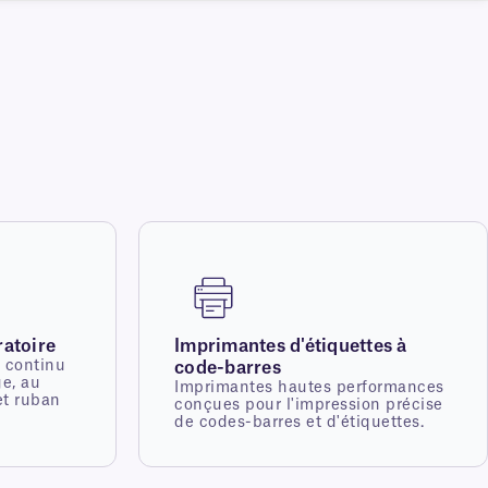
ratoire
Imprimantes d'étiquettes à
 continu
code-barres
ge, au
Imprimantes hautes performances
et ruban
conçues pour l'impression précise
de codes-barres et d'étiquettes.