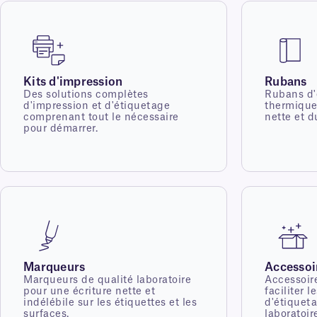
Kits d'impression
Rubans
Des solutions complètes
Rubans d'e
d'impression et d'étiquetage
thermique
comprenant tout le nécessaire
nette et d
pour démarrer.
Marqueurs
Accessoi
Marqueurs de qualité laboratoire
Accessoir
pour une écriture nette et
faciliter 
indélébile sur les étiquettes et les
d'étiqueta
surfaces.
laboratoir