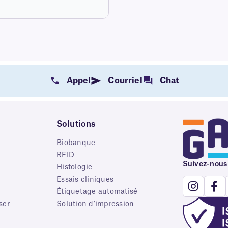
Appel
Courriel
Chat
Solutions
Biobanque
RFID
Suivez-nous
e
Histologie
Essais cliniques
Étiquetage automatisé
ser
Solution d'impression