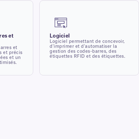
res et
Logiciel
Logiciel permettant de concevoir,
d'imprimer et d'automatiser la
arres et
gestion des codes-barres, des
s et précis
étiquettes RFID et des étiquettes.
ées et un
timisés.