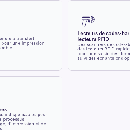
Lecteurs de codes-bar
ncre à transfert
lecteurs RFID
 pour une impression
Des scanners de codes-b
urable.
des lecteurs RFID rapide
pour une saisie des donn
suivi des échantillons op
res
es indispensables pour
les processus
ge, d'impression et de
e.