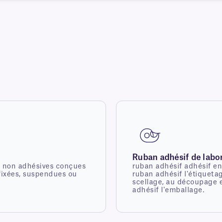
Ruban adhésif de labo
s non adhésives conçues
ruban adhésif adhésif en
 fixées, suspendues ou
ruban adhésif l'étiqueta
scellage, au découpage 
adhésif l'emballage.