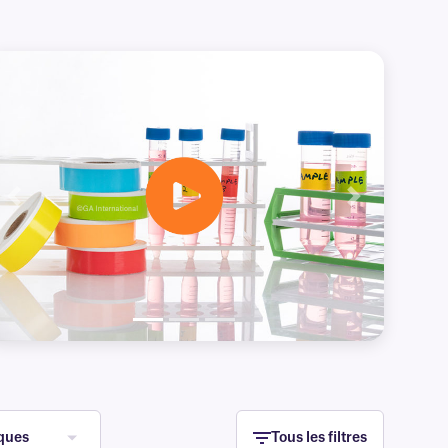
Précédent
Suivant
ques
Tous les filtres