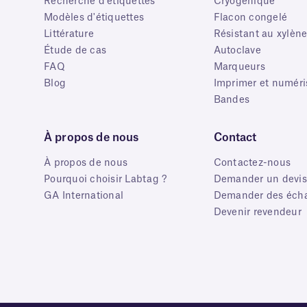
Recherche d'étiquettes
Cryogénique
Modèles d'étiquettes
Flacon congelé
Littérature
Résistant au xylèn
Étude de cas
Autoclave
FAQ
Marqueurs
Blog
Imprimer et numéri
Bandes
À propos de nous
Contact
À propos de nous
Contactez-nous
Pourquoi choisir Labtag ?
Demander un devis
GA International
Demander des écha
Devenir revendeur