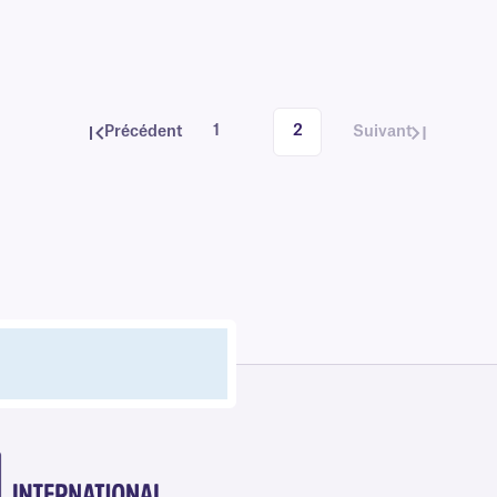
1
2
Précédent
Suivant