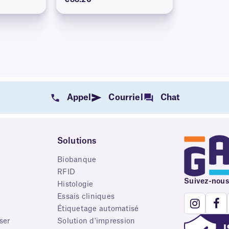
€88.20
Appel
Courriel
Chat
Solutions
Biobanque
RFID
Suivez-nous
e
Histologie
Essais cliniques
Étiquetage automatisé
ser
Solution d'impression