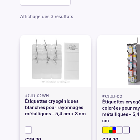
Affichage des 3 résultats
#CID-02WH
#CIDB-02
Étiquettes cryogéniques
Étiquettes cryog
blanches pour rayonnages
colorées pour ra
métalliques – 5,4 cm x 3 cm
métalliques – 5,4
cm