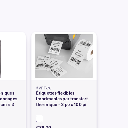
#VPT-76
éniques
Étiquettes flexibles
yonnages
imprimables par transfert
 cm × 3
thermique – 3 po x 100 pi