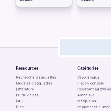
€29.20
€29.20
Ressources
Catégories
Recherche d'étiquettes
Cryogénique
Modèles d'étiquettes
Flacon congelé
Littérature
Résistant au xylèn
Étude de cas
Autoclave
FAQ
Marqueurs
Blog
Imprimer et numéri