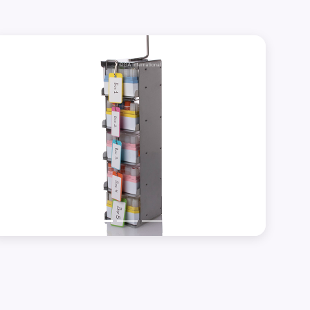
Précédent
Suivant