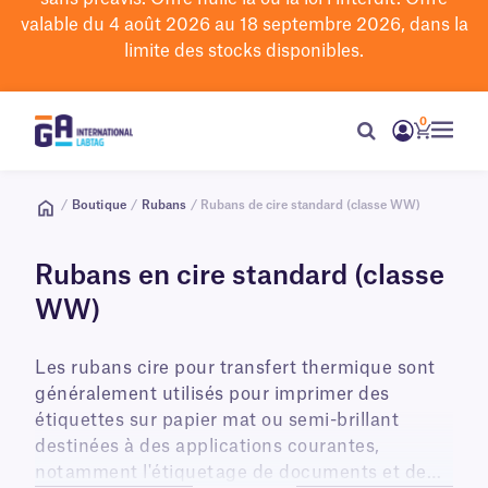
valable du 4 août 2026 au 18 septembre 2026, dans la
limite des stocks disponibles.
0
/
Boutique
/
Rubans
/ Rubans de cire standard (classe WW)
Rubans en cire standard (classe
WW)
Les rubans cire pour transfert thermique sont
généralement utilisés pour imprimer des
étiquettes sur papier mat ou semi-brillant
destinées à des applications courantes,
notamment l'étiquetage de documents et de