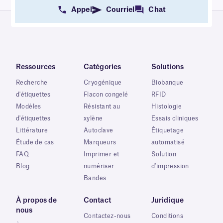
Appel
Courriel
Chat
Ressources
Catégories
Solutions
Recherche
Cryogénique
Biobanque
d'étiquettes
Flacon congelé
RFID
Modèles
Résistant au
Histologie
d'étiquettes
xylène
Essais cliniques
Littérature
Autoclave
Étiquetage
Étude de cas
Marqueurs
automatisé
FAQ
Imprimer et
Solution
Blog
numériser
d'impression
Bandes
À propos de
Contact
Juridique
nous
Contactez-nous
Conditions