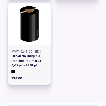
#WW102x410C1-2iD4
Ruban thermique à
transfert thermique –
4,02 po x 1345 pi
$34.00