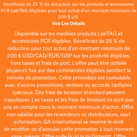
Bénéficiez de 25 % de réduction sur les produits et accessoires
PCR LabTAG éligibles pour tout achat d'un montant minimum de
200 $ US.
Voir Les Détails
Disponible sur les modèles
produits LabTAG
et
accessoires PCR éligibles. Bénéficiez de 25 % de
réduction pour tout achat d'un montant minimum de
200 $
USD/CAD/EUR/GBP
sur les produits éligibles
,
hors taxes et frais de port
. L'offre peut être utilisée
plusieurs fois sur des commandes éligibles pendant la
période de promotion.
Cette promotion est cumulable
avec d'autres promotions, remises ou accords tarifaires
spéciaux.
Des frais de livraison standard peuvent
s'appliquer. Les taxes et les frais de livraison ne sont pas
pris en compte dans le montant minimum d'achat. Offre
non valable pour les revendeurs ou distributeurs, sauf
autorisation. GA International se réserve le droit
de
modifier
ou d’annuler cette promotion à tout moment
sans préavis. Offre nulle là où la loi l’interdit. Offre