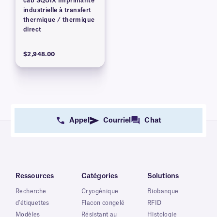
cab SQUIX Imprimante
industrielle à transfert
thermique / thermique
direct
$2,948.00
Appel
Courriel
Chat
Ressources
Catégories
Solutions
Recherche
Cryogénique
Biobanque
d'étiquettes
Flacon congelé
RFID
Modèles
Résistant au
Histologie