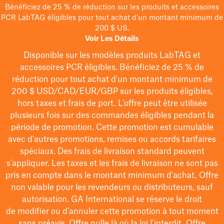
Bénéficiez de 25 % de réduction sur les produits et accessoires
PCR LabTAG éligibles pour tout achat d'un montant minimum de
200 $ US.
Voir Les Détails
Disponible sur les modèles
produits LabTAG
et
accessoires PCR éligibles. Bénéficiez de 25 % de
réduction pour tout achat d'un montant minimum de
200 $
USD/CAD/EUR/GBP
sur les produits éligibles
,
hors taxes et frais de port
. L'offre peut être utilisée
plusieurs fois sur des commandes éligibles pendant la
période de promotion.
Cette promotion est cumulable
avec d'autres promotions, remises ou accords tarifaires
spéciaux.
Des frais de livraison standard peuvent
s'appliquer. Les taxes et les frais de livraison ne sont pas
pris en compte dans le montant minimum d'achat. Offre
non valable pour les revendeurs ou distributeurs, sauf
autorisation. GA International se réserve le droit
de
modifier
ou d’annuler cette promotion à tout moment
sans préavis. Offre nulle là où la loi l’interdit. Offre