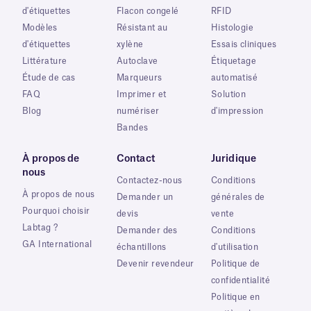
d'étiquettes
Flacon congelé
RFID
Modèles
Résistant au
Histologie
d'étiquettes
xylène
Essais cliniques
Littérature
Autoclave
Étiquetage
Étude de cas
Marqueurs
automatisé
FAQ
Imprimer et
Solution
Blog
numériser
d'impression
Bandes
À propos de
Contact
Juridique
nous
Contactez-nous
Conditions
À propos de nous
Demander un
générales de
Pourquoi choisir
devis
vente
Labtag ?
Demander des
Conditions
GA International
échantillons
d'utilisation
Devenir revendeur
Politique de
confidentialité
Politique en