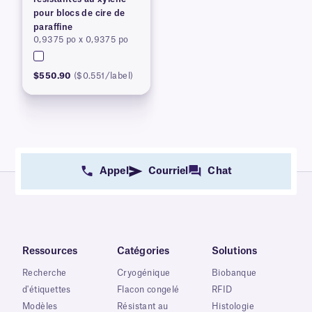
pour blocs de cire de
paraffine
0,9375 po x 0,9375 po
$550.90
($0.551/label)
Appel
Courriel
Chat
Ressources
Catégories
Solutions
Recherche
Cryogénique
Biobanque
d'étiquettes
Flacon congelé
RFID
Modèles
Résistant au
Histologie