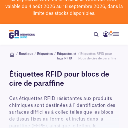
valable du 4 août 2026 au 18 septembre 2026, dans la
limite des stocks disponibles.
0
/
Boutique
/
Étiquettes
/
Étiquettes et
/ Étiquettes RFID pour
tags RFID
blocs de cire de paraffine
Étiquettes RFID pour blocs de
cire de paraffine
Ces étiquettes RFID résistantes aux produits
chimiques sont destinées à l'identification des
surfaces difficiles à coller, telles que les blocs
de tissus fixés au formol et inclus dans la
paraffine (FFPE), ainsi que le téflon, le