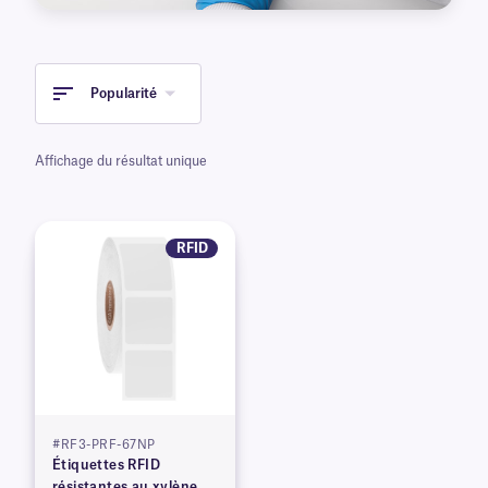
Popularité
Affichage du résultat unique
RFID
#RF3-PRF-67NP
Étiquettes RFID
résistantes au xylène