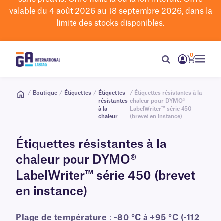
valable du 4 août 2026 au 18 septembre 2026, dans la
limite des stocks disponibles.
0
/
Boutique
/
Étiquettes
/
Étiquettes
/ Étiquettes résistantes à la
résistantes
chaleur pour DYMO®
à la
LabelWriter™ série 450
chaleur
(brevet en instance)
Étiquettes résistantes à la
chaleur pour DYMO®
LabelWriter™ série 450 (brevet
en instance)
Plage de température : -80 °C à +95 °C (-112