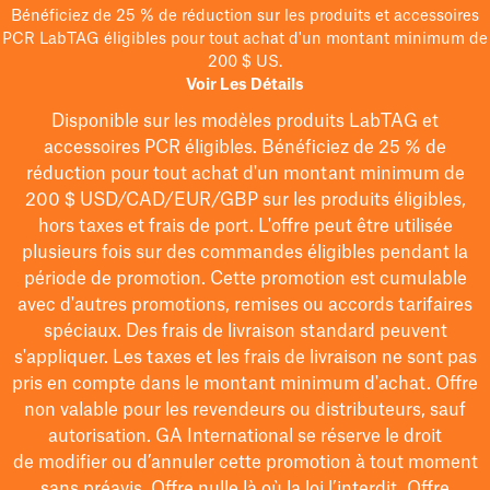
Bénéficiez de 25 % de réduction sur les produits et accessoires
PCR LabTAG éligibles pour tout achat d'un montant minimum de
200 $ US.
Voir Les Détails
Disponible sur les modèles
produits LabTAG
et
accessoires PCR éligibles. Bénéficiez de 25 % de
réduction pour tout achat d'un montant minimum de
200 $
USD/CAD/EUR/GBP
sur les produits éligibles
,
hors taxes et frais de port
. L'offre peut être utilisée
plusieurs fois sur des commandes éligibles pendant la
période de promotion.
Cette promotion est cumulable
avec d'autres promotions, remises ou accords tarifaires
spéciaux.
Des frais de livraison standard peuvent
s'appliquer. Les taxes et les frais de livraison ne sont pas
pris en compte dans le montant minimum d'achat. Offre
non valable pour les revendeurs ou distributeurs, sauf
autorisation. GA International se réserve le droit
de
modifier
ou d’annuler cette promotion à tout moment
sans préavis. Offre nulle là où la loi l’interdit. Offre