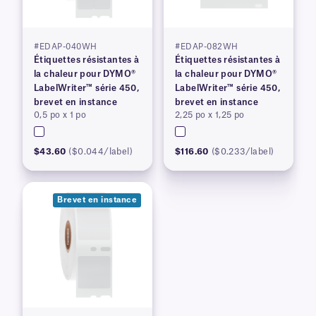
#EDAP-040WH
#EDAP-082WH
Étiquettes résistantes à
Étiquettes résistantes à
la chaleur pour DYMO®
la chaleur pour DYMO®
LabelWriter™ série 450,
LabelWriter™ série 450,
brevet en instance
brevet en instance
0,5 po x 1 po
2,25 po x 1,25 po
$43.60
($0.044/label)
$116.60
($0.233/label)
Brevet en instance