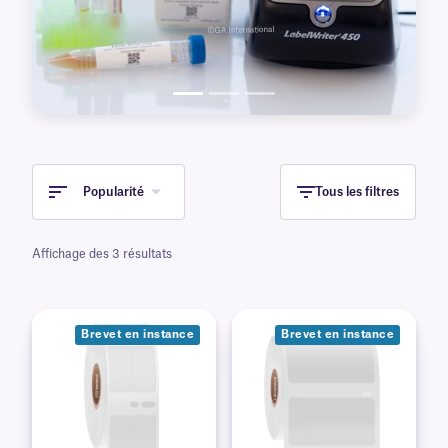
Popularité
Tous les filtres
Affichage des 3 résultats
Brevet en instance
Brevet en instance