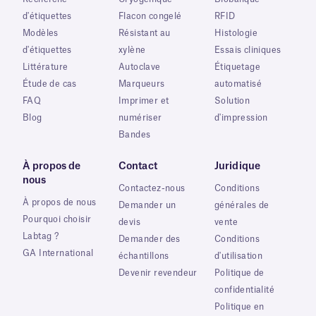
d'étiquettes
Flacon congelé
RFID
Modèles
Résistant au
Histologie
d'étiquettes
xylène
Essais cliniques
Littérature
Autoclave
Étiquetage
Étude de cas
Marqueurs
automatisé
FAQ
Imprimer et
Solution
Blog
numériser
d'impression
Bandes
À propos de
Contact
Juridique
nous
Contactez-nous
Conditions
À propos de nous
Demander un
générales de
Pourquoi choisir
devis
vente
Labtag ?
Demander des
Conditions
GA International
échantillons
d'utilisation
Devenir revendeur
Politique de
confidentialité
Politique en