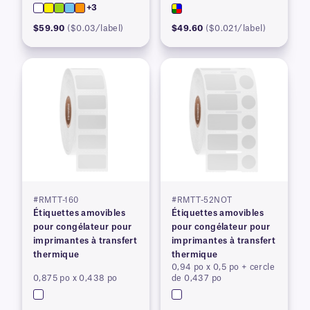
thermique
+3
$59.90
($0.03/label)
$49.60
($0.021/label)
#RMTT-160
#RMTT-52NOT
Étiquettes amovibles
Étiquettes amovibles
pour congélateur pour
pour congélateur pour
imprimantes à transfert
imprimantes à transfert
thermique
thermique
0,94 po x 0,5 po + cercle
0,875 po x 0,438 po
de 0,437 po