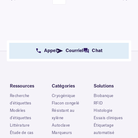
Appel
Courriel
Chat
Ressources
Catégories
Solutions
Recherche
Cryogénique
Biobanque
d'étiquettes
Flacon congelé
RFID
Modèles
Résistant au
Histologie
d'étiquettes
xylène
Essais cliniques
Littérature
Autoclave
Étiquetage
Étude de cas
Marqueurs
automatisé