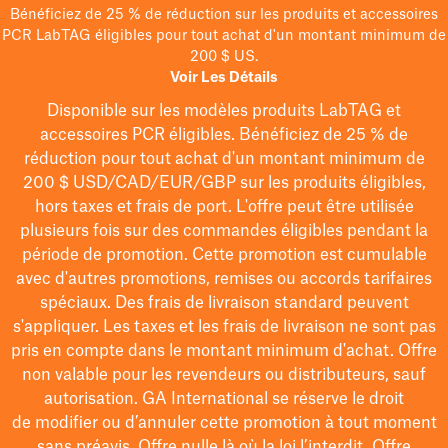
Bénéficiez de 25 % de réduction sur les produits et accessoires
PCR LabTAG éligibles pour tout achat d'un montant minimum de
200 $ US.
Voir Les Détails
Disponible sur les modèles
produits LabTAG
et
accessoires PCR éligibles. Bénéficiez de 25 % de
réduction pour tout achat d'un montant minimum de
200 $
USD/CAD/EUR/GBP
sur les produits éligibles
,
hors taxes et frais de port
. L'offre peut être utilisée
plusieurs fois sur des commandes éligibles pendant la
période de promotion.
Cette promotion est cumulable
avec d'autres promotions, remises ou accords tarifaires
spéciaux.
Des frais de livraison standard peuvent
s'appliquer. Les taxes et les frais de livraison ne sont pas
pris en compte dans le montant minimum d'achat. Offre
non valable pour les revendeurs ou distributeurs, sauf
autorisation. GA International se réserve le droit
de
modifier
ou d’annuler cette promotion à tout moment
sans préavis. Offre nulle là où la loi l’interdit. Offre