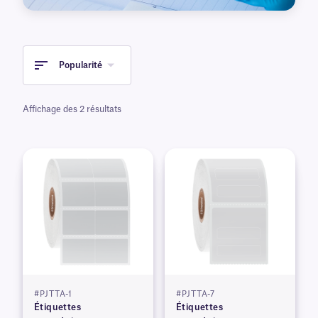
Popularité
Affichage des 2 résultats
#PJTTA-1
#PJTTA-7
Étiquettes
Étiquettes