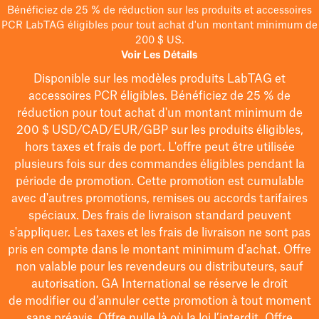
Bénéficiez de 25 % de réduction sur les produits et accessoires
PCR LabTAG éligibles pour tout achat d'un montant minimum de
200 $ US.
Voir Les Détails
Disponible sur les modèles
produits LabTAG
et
accessoires PCR éligibles. Bénéficiez de 25 % de
réduction pour tout achat d'un montant minimum de
200 $
USD/CAD/EUR/GBP
sur les produits éligibles
,
hors taxes et frais de port
. L'offre peut être utilisée
plusieurs fois sur des commandes éligibles pendant la
période de promotion.
Cette promotion est cumulable
avec d'autres promotions, remises ou accords tarifaires
spéciaux.
Des frais de livraison standard peuvent
s'appliquer. Les taxes et les frais de livraison ne sont pas
pris en compte dans le montant minimum d'achat. Offre
non valable pour les revendeurs ou distributeurs, sauf
autorisation. GA International se réserve le droit
de
modifier
ou d’annuler cette promotion à tout moment
sans préavis. Offre nulle là où la loi l’interdit. Offre