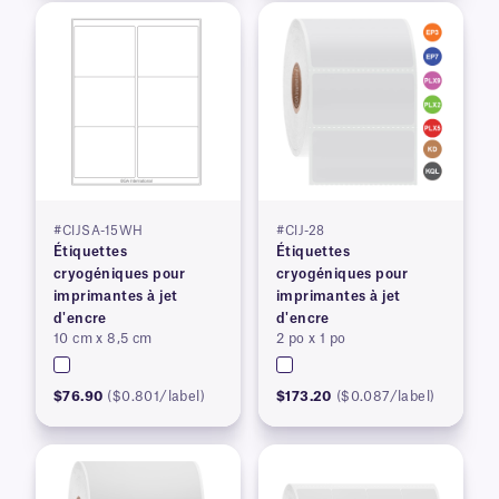
#CIJSA-15WH
#CIJ-28
Étiquettes
Étiquettes
cryogéniques pour
cryogéniques pour
imprimantes à jet
imprimantes à jet
d'encre
d'encre
10 cm x 8,5 cm
2 po x 1 po
$76.90
($0.801/label)
$173.20
($0.087/label)