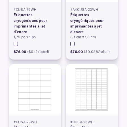
#CIJSA-79WH
#A4CIJSA-23WH
Étiquettes
Étiquettes
cryogéniques pour
cryogéniques pour
imprimantes à jet
imprimantes à jet
d'encre
d'encre
1,75 po x 1 po
3,1 cm x 1,3 cm
$76.90
($0.12/label)
$76.90
($0.038/label)
#CIJSA-29WH
#CIJSA-23WH