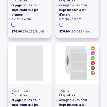
Étiquettes
Étiquettes
cryogéniques pour
cryogéniques pour
imprimantes à jet
imprimantes à jet
d'encre
d'encre
7,2 cm x 4 cm
3,2 cm x 1,3 cm
$76.90
($0.229/label)
$76.90
($0.038/label)
#CIJSA-10WH
#CIJ-10
Étiquettes
Étiquettes
cryogéniques pour
cryogéniques pour
imprimantes à jet
imprimantes à jet