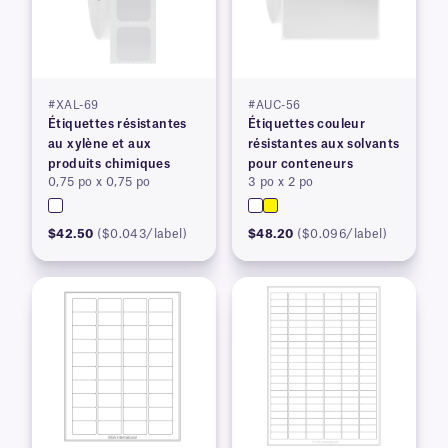
#XAL-69
#AUC-56
Étiquettes résistantes
Étiquettes couleur
au xylène et aux
résistantes aux solvants
produits chimiques
pour conteneurs
0,75 po x 0,75 po
3 po x 2 po
$42.50
($0.043/label)
$48.20
($0.096/label)