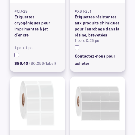
#CIJ-29
#XST-251
Étiquettes
Étiquettes résistantes
cryogéniques pour
aux produits chimiques
imprimantes à jet
pour l'enrobage dans la
d'encre
résine, brevetées
1 po x 0,25 po
1 po x 1 po
Contactez-nous pour
$56.40
($0.056/label)
acheter