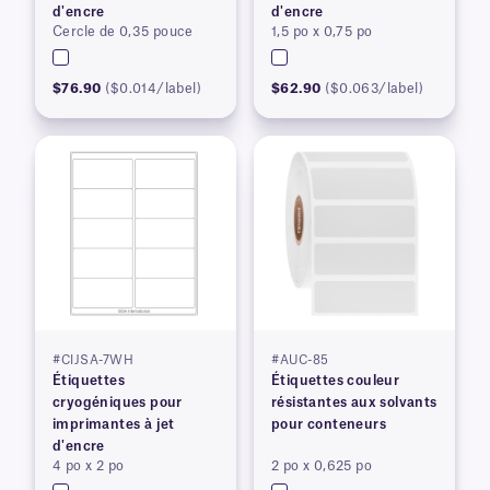
d'encre
d'encre
Cercle de 0,35 pouce
1,5 po x 0,75 po
$76.90
($0.014/label)
$62.90
($0.063/label)
#CIJSA-7WH
#AUC-85
Étiquettes
Étiquettes couleur
cryogéniques pour
résistantes aux solvants
imprimantes à jet
pour conteneurs
d'encre
4 po x 2 po
2 po x 0,625 po