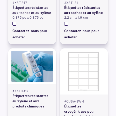
#XST-247
#XST-131
Étiquettes résistantes
Étiquettes résistantes
aux taches et au xylène
aux taches et au xylène
0,875 po x 0,875 po
2,2 cm x 1,9 cm
Contactez-nous pour
Contactez-nous pour
acheter
acheter
#XALC-117
Étiquettes résistantes
au xylène et aux
#CIJSA-3WH
produits chimiques
Étiquettes
cryogéniques pour