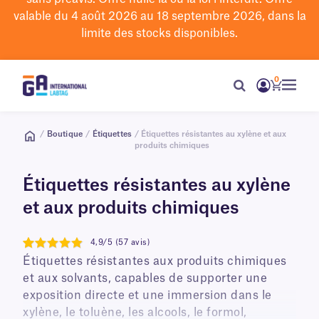
valable du 4 août 2026 au 18 septembre 2026, dans la
limite des stocks disponibles.
0
/
Boutique
/
Étiquettes
/ Étiquettes résistantes au xylène et aux
produits chimiques
Étiquettes résistantes au xylène
et aux produits chimiques
4,9/5 (57 avis)
4.9
Étiquettes résistantes aux produits chimiques
et aux solvants, capables de supporter une
exposition directe et une immersion dans le
xylène, le toluène, les alcools, le formol,