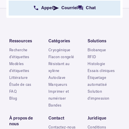
Appel
Courriel
Chat
Ressources
Catégories
Solutions
Recherche
Cryogénique
Biobanque
d'étiquettes
Flacon congelé
RFID
Modèles
Résistant au
Histologie
d'étiquettes
xylène
Essais cliniques
Littérature
Autoclave
Étiquetage
Étude de cas
Marqueurs
automatisé
FAQ
Imprimer et
Solution
Blog
numériser
d'impression
Bandes
À propos de
Contact
Juridique
nous
Contactez-nous
Conditions