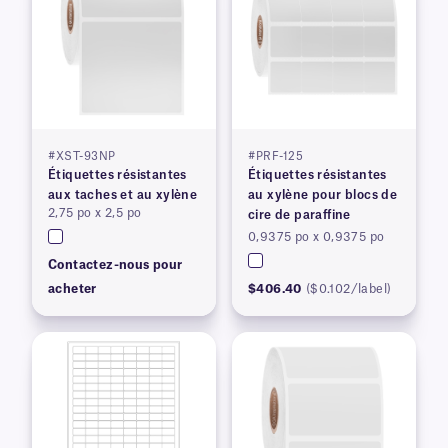
#XST-93NP
#PRF-125
Étiquettes résistantes
Étiquettes résistantes
aux taches et au xylène
au xylène pour blocs de
2,75 po x 2,5 po
cire de paraffine
0,9375 po x 0,9375 po
Contactez-nous pour
acheter
$406.40
($0.102/label)