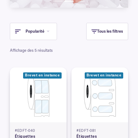
Popularité
Tous les filtres
Affichage des 5 résultats
Brevet en instance
Brevet en instance
#EDFT-040
#EDFT-081
Étiquettes
Étiquettes