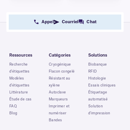
Appel
Courriel
Chat
Ressources
Catégories
Solutions
Recherche
Cryogénique
Biobanque
d'étiquettes
Flacon congelé
RFID
Modèles
Résistant au
Histologie
d'étiquettes
xylène
Essais cliniques
Littérature
Autoclave
Étiquetage
Étude de cas
Marqueurs
automatisé
FAQ
Imprimer et
Solution
Blog
numériser
d'impression
Bandes