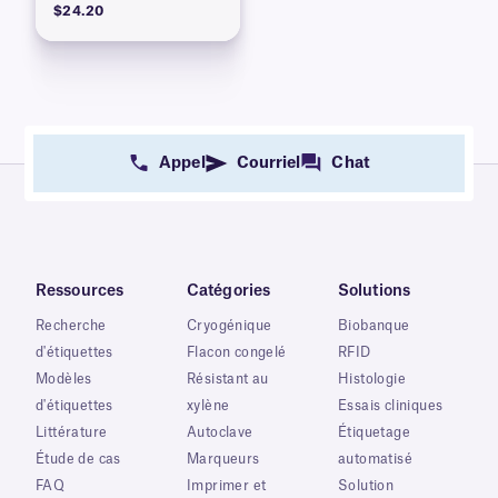
$24.20
Appel
Courriel
Chat
Ressources
Catégories
Solutions
Recherche
Cryogénique
Biobanque
d'étiquettes
Flacon congelé
RFID
Modèles
Résistant au
Histologie
d'étiquettes
xylène
Essais cliniques
Littérature
Autoclave
Étiquetage
Étude de cas
Marqueurs
automatisé
FAQ
Imprimer et
Solution