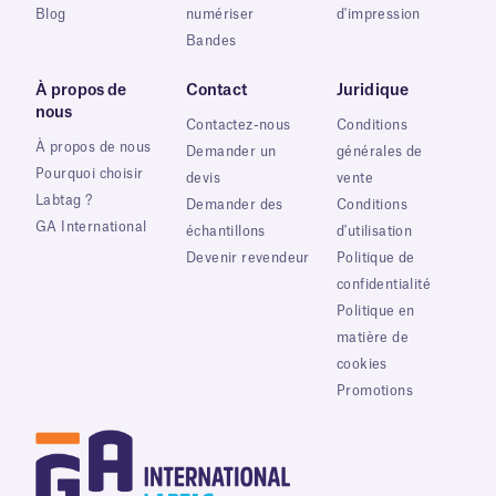
Blog
numériser
d'impression
Bandes
À propos de
Contact
Juridique
nous
Contactez-nous
Conditions
À propos de nous
Demander un
générales de
Pourquoi choisir
devis
vente
Labtag ?
Demander des
Conditions
GA International
échantillons
d'utilisation
Devenir revendeur
Politique de
confidentialité
Politique en
matière de
cookies
Promotions