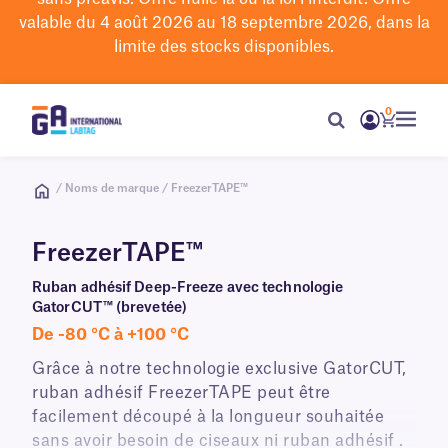
valable du 4 août 2026 au 18 septembre 2026, dans la
limite des stocks disponibles.
0
/ Noms de marque / FreezerTAPE™
FreezerTAPE™
Ruban adhésif Deep-Freeze avec technologie
GatorCUT™ (brevetée)
De -80 °C à +100 °C
Grâce à notre technologie exclusive GatorCUT,
ruban adhésif FreezerTAPE peut être
facilement découpé à la longueur souhaitée
sans avoir besoin de ciseaux ni ruban adhésif .