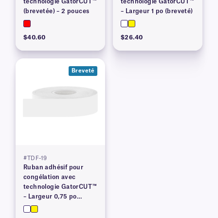
technologie GatorCUT™
technologie GatorCUT™
(brevetée) – 2 pouces
– Largeur 1 po (breveté)
$40.60
$26.40
Breveté
#TDF-19
Ruban adhésif pour
congélation avec
technologie GatorCUT™
– Largeur 0,75 po
(breveté)