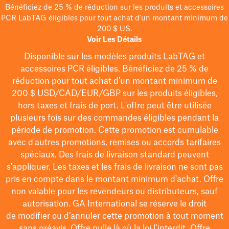
Bénéficiez de 25 % de réduction sur les produits et accessoires
PCR LabTAG éligibles pour tout achat d'un montant minimum de
200 $ US.
Voir Les Détails
Disponible sur les modèles
produits LabTAG
et
accessoires PCR éligibles. Bénéficiez de 25 % de
réduction pour tout achat d'un montant minimum de
200 $
USD/CAD/EUR/GBP
sur les produits éligibles
,
hors taxes et frais de port
. L'offre peut être utilisée
plusieurs fois sur des commandes éligibles pendant la
période de promotion.
Cette promotion est cumulable
avec d'autres promotions, remises ou accords tarifaires
spéciaux.
Des frais de livraison standard peuvent
s'appliquer. Les taxes et les frais de livraison ne sont pas
pris en compte dans le montant minimum d'achat. Offre
non valable pour les revendeurs ou distributeurs, sauf
autorisation. GA International se réserve le droit
de
modifier
ou d’annuler cette promotion à tout moment
sans préavis. Offre nulle là où la loi l’interdit. Offre