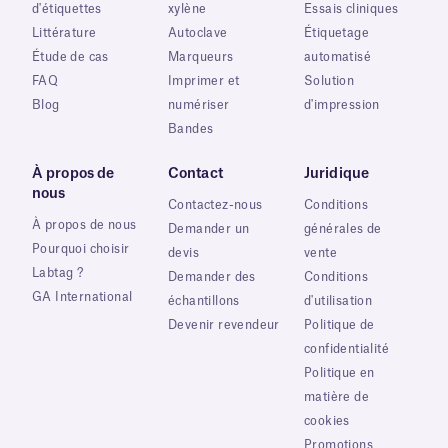
d'étiquettes
xylène
Essais cliniques
Littérature
Autoclave
Étiquetage
Étude de cas
Marqueurs
automatisé
FAQ
Imprimer et
Solution
Blog
numériser
d'impression
Bandes
À propos de
Contact
Juridique
nous
Contactez-nous
Conditions
À propos de nous
Demander un
générales de
Pourquoi choisir
devis
vente
Labtag ?
Demander des
Conditions
GA International
échantillons
d'utilisation
Devenir revendeur
Politique de
confidentialité
Politique en
matière de
cookies
Promotions