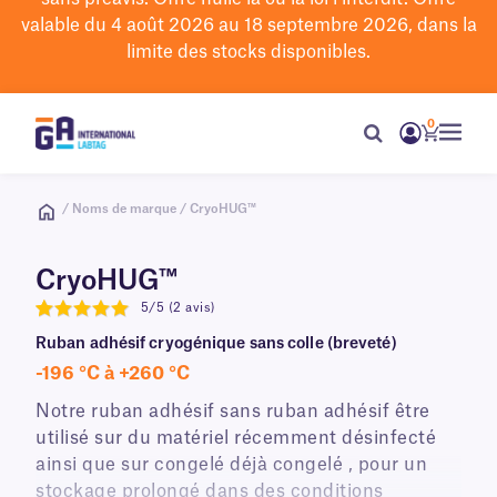
valable du 4 août 2026 au 18 septembre 2026, dans la
limite des stocks disponibles.
0
/ Noms de marque / CryoHUG™
CryoHUG™
5/5 (2 avis)
5
Ruban adhésif cryogénique sans colle (breveté)
-196 °C à +260 °C
Notre ruban adhésif sans ruban adhésif être
utilisé sur du matériel récemment désinfecté
ainsi que sur congelé déjà congelé , pour un
stockage prolongé dans des conditions