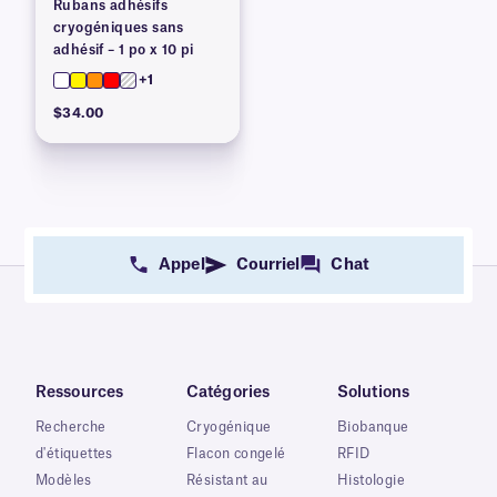
Rubans adhésifs
cryogéniques sans
adhésif – 1 po x 10 pi
+1
$34.00
Appel
Courriel
Chat
Ressources
Catégories
Solutions
Recherche
Cryogénique
Biobanque
d'étiquettes
Flacon congelé
RFID
Modèles
Résistant au
Histologie