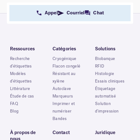
Appel
Courriel
Chat
Ressources
Catégories
Solutions
Recherche
Cryogénique
Biobanque
d'étiquettes
Flacon congelé
RFID
Modèles
Résistant au
Histologie
d'étiquettes
xylène
Essais cliniques
Littérature
Autoclave
Étiquetage
Étude de cas
Marqueurs
automatisé
FAQ
Imprimer et
Solution
Blog
numériser
d'impression
Bandes
À propos de
Contact
Juridique
nous