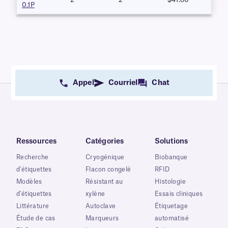
0.1P
Appel
Courriel
Chat
Ressources
Catégories
Solutions
Recherche
Cryogénique
Biobanque
d'étiquettes
Flacon congelé
RFID
Modèles
Résistant au
Histologie
d'étiquettes
xylène
Essais cliniques
Littérature
Autoclave
Étiquetage
Étude de cas
Marqueurs
automatisé