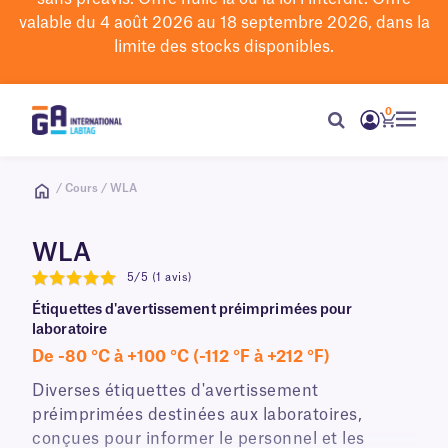
valable du 4 août 2026 au 18 septembre 2026, dans la
limite des stocks disponibles.
0
/ Cours / WLA
WLA
5/5 (1 avis)
5
Étiquettes d'avertissement préimprimées pour
laboratoire
De -80 °C à +100 °C (-112 °F à +212 °F)
Diverses étiquettes d'avertissement
préimprimées destinées aux laboratoires,
conçues pour informer le personnel et les