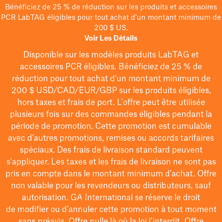
Bénéficiez de 25 % de réduction sur les produits et accessoires
PCR LabTAG éligibles pour tout achat d'un montant minimum de
200 $ US.
Voir Les Détails
Disponible sur les modèles
produits LabTAG
et
accessoires PCR éligibles. Bénéficiez de 25 % de
réduction pour tout achat d'un montant minimum de
200 $
USD/CAD/EUR/GBP
sur les produits éligibles
,
hors taxes et frais de port
. L'offre peut être utilisée
plusieurs fois sur des commandes éligibles pendant la
période de promotion.
Cette promotion est cumulable
avec d'autres promotions, remises ou accords tarifaires
spéciaux.
Des frais de livraison standard peuvent
s'appliquer. Les taxes et les frais de livraison ne sont pas
pris en compte dans le montant minimum d'achat. Offre
non valable pour les revendeurs ou distributeurs, sauf
autorisation. GA International se réserve le droit
de
modifier
ou d’annuler cette promotion à tout moment
sans préavis. Offre nulle là où la loi l’interdit. Offre