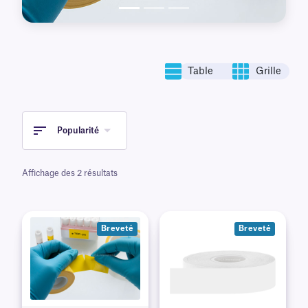
Table
Grille
Popularité
Affichage des 2 résultats
Breveté
Breveté