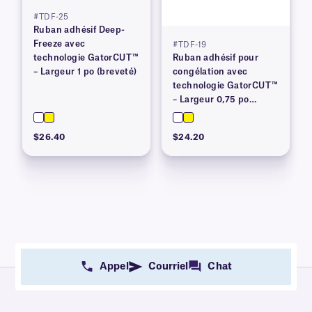
#TDF-25
Ruban adhésif Deep-
Freeze avec
#TDF-19
technologie GatorCUT™
Ruban adhésif pour
– Largeur 1 po (breveté)
congélation avec
technologie GatorCUT™
– Largeur 0,75 po
(breveté)
$26.40
$24.20
Appel
Courriel
Chat