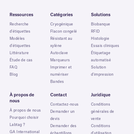
Ressources
Catégories
Solutions
Recherche
Cryogénique
Biobanque
d'étiquettes
Flacon congelé
RFID
Modèles
Résistant au
Histologie
d'étiquettes
xylène
Essais cliniques
Littérature
Autoclave
Étiquetage
Étude de cas
Marqueurs
automatisé
FAQ
Imprimer et
Solution
Blog
numériser
d'impression
Bandes
À propos de
Contact
Juridique
nous
Contactez-nous
Conditions
À propos de nous
Demander un
générales de
Pourquoi choisir
devis
vente
Labtag ?
Demander des
Conditions
GA International
échantillons
d'utilisation