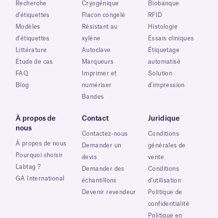
Recherche
Cryogénique
Biobanque
d'étiquettes
Flacon congelé
RFID
Modèles
Résistant au
Histologie
d'étiquettes
xylène
Essais cliniques
Littérature
Autoclave
Étiquetage
Étude de cas
Marqueurs
automatisé
FAQ
Imprimer et
Solution
Blog
numériser
d'impression
Bandes
À propos de
Contact
Juridique
nous
Contactez-nous
Conditions
À propos de nous
Demander un
générales de
Pourquoi choisir
devis
vente
Labtag ?
Demander des
Conditions
GA International
échantillons
d'utilisation
Devenir revendeur
Politique de
confidentialité
Politique en