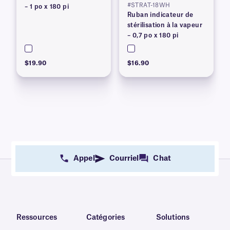
#STRAT-18WH
– 1 po x 180 pi
Ruban indicateur de
stérilisation à la vapeur
– 0,7 po x 180 pi
$19.90
$16.90
Appel
Courriel
Chat
Ressources
Catégories
Solutions