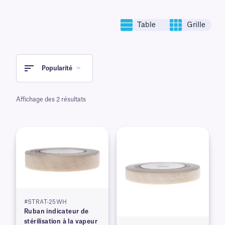
Table
Grille
Popularité
Affichage des 2 résultats
#STRAT-25WH
Ruban indicateur de
stérilisation à la vapeur