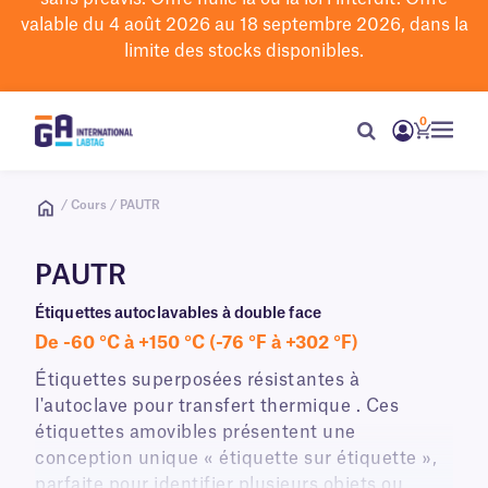
valable du 4 août 2026 au 18 septembre 2026, dans la
limite des stocks disponibles.
0
/ Cours / PAUTR
PAUTR
Étiquettes autoclavables à double face
De -60 °C à +150 °C (-76 °F à +302 °F)
Étiquettes superposées résistantes à
l'autoclave pour transfert thermique . Ces
étiquettes amovibles présentent une
conception unique « étiquette sur étiquette »,
parfaite pour identifier plusieurs objets ou