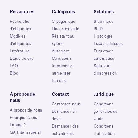
Ressources
Catégories
Solutions
Recherche
Cryogénique
Biobanque
d'étiquettes
Flacon congelé
RFID
Modèles
Résistant au
Histologie
d'étiquettes
xylène
Essais cliniques
Littérature
Autoclave
Étiquetage
Étude de cas
Marqueurs
automatisé
FAQ
Imprimer et
Solution
Blog
numériser
d'impression
Bandes
À propos de
Contact
Juridique
nous
Contactez-nous
Conditions
À propos de nous
Demander un
générales de
Pourquoi choisir
devis
vente
Labtag ?
Demander des
Conditions
GA International
échantillons
d'utilisation