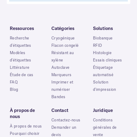
Ressources
Catégories
Solutions
Recherche
Cryogénique
Biobanque
d'étiquettes
Flacon congelé
RFID
Modèles
Résistant au
Histologie
d'étiquettes
xylène
Essais cliniques
Littérature
Autoclave
Étiquetage
Étude de cas
Marqueurs
automatisé
FAQ
Imprimer et
Solution
Blog
numériser
d'impression
Bandes
À propos de
Contact
Juridique
nous
Contactez-nous
Conditions
À propos de nous
Demander un
générales de
Pourquoi choisir
devis
vente