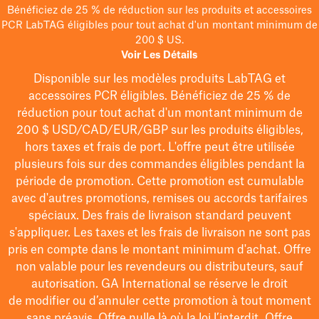
Bénéficiez de 25 % de réduction sur les produits et accessoires
PCR LabTAG éligibles pour tout achat d'un montant minimum de
200 $ US.
Voir Les Détails
Disponible sur les modèles
produits LabTAG
et
accessoires PCR éligibles. Bénéficiez de 25 % de
réduction pour tout achat d'un montant minimum de
200 $
USD/CAD/EUR/GBP
sur les produits éligibles
,
hors taxes et frais de port
. L'offre peut être utilisée
plusieurs fois sur des commandes éligibles pendant la
période de promotion.
Cette promotion est cumulable
avec d'autres promotions, remises ou accords tarifaires
spéciaux.
Des frais de livraison standard peuvent
s'appliquer. Les taxes et les frais de livraison ne sont pas
pris en compte dans le montant minimum d'achat. Offre
non valable pour les revendeurs ou distributeurs, sauf
autorisation. GA International se réserve le droit
de
modifier
ou d’annuler cette promotion à tout moment
sans préavis. Offre nulle là où la loi l’interdit. Offre