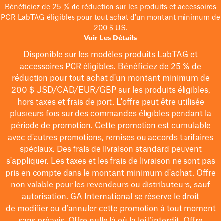
Bénéficiez de 25 % de réduction sur les produits et accessoires
PCR LabTAG éligibles pour tout achat d'un montant minimum de
200 $ US.
Voir Les Détails
Disponible sur les modèles
produits LabTAG
et
accessoires PCR éligibles. Bénéficiez de 25 % de
réduction pour tout achat d'un montant minimum de
200 $
USD/CAD/EUR/GBP
sur les produits éligibles
,
hors taxes et frais de port
. L'offre peut être utilisée
plusieurs fois sur des commandes éligibles pendant la
période de promotion.
Cette promotion est cumulable
avec d'autres promotions, remises ou accords tarifaires
spéciaux.
Des frais de livraison standard peuvent
s'appliquer. Les taxes et les frais de livraison ne sont pas
pris en compte dans le montant minimum d'achat. Offre
non valable pour les revendeurs ou distributeurs, sauf
autorisation. GA International se réserve le droit
de
modifier
ou d’annuler cette promotion à tout moment
sans préavis. Offre nulle là où la loi l’interdit. Offre