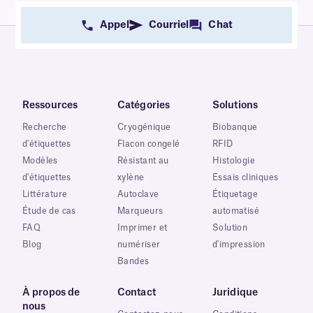
Appel
Courriel
Chat
Ressources
Catégories
Solutions
Recherche
Cryogénique
Biobanque
d'étiquettes
Flacon congelé
RFID
Modèles
Résistant au
Histologie
d'étiquettes
xylène
Essais cliniques
Littérature
Autoclave
Étiquetage
Étude de cas
Marqueurs
automatisé
FAQ
Imprimer et
Solution
Blog
numériser
d'impression
Bandes
À propos de
Contact
Juridique
nous