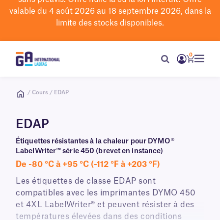
valable du 4 août 2026 au 18 septembre 2026, dans la
limite des stocks disponibles.
0
/ Cours / EDAP
EDAP
Étiquettes résistantes à la chaleur pour DYMO®
LabelWriter™ série 450 (brevet en instance)
De -80 °C à +95 °C (-112 °F à +203 °F)
Les étiquettes de classe EDAP sont
compatibles avec les imprimantes DYMO 450
et 4XL LabelWriter® et peuvent résister à des
températures élevées dans des conditions