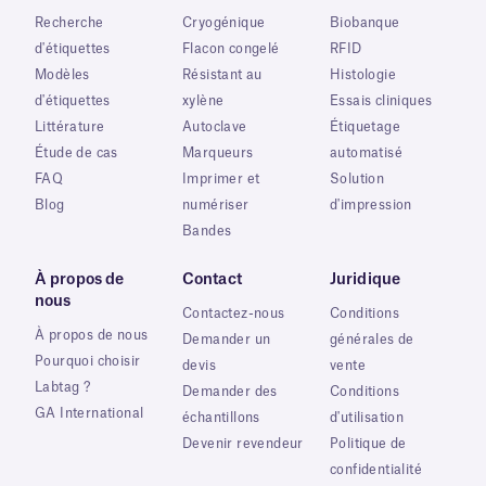
Recherche
Cryogénique
Biobanque
d'étiquettes
Flacon congelé
RFID
Modèles
Résistant au
Histologie
d'étiquettes
xylène
Essais cliniques
Littérature
Autoclave
Étiquetage
Étude de cas
Marqueurs
automatisé
FAQ
Imprimer et
Solution
Blog
numériser
d'impression
Bandes
À propos de
Contact
Juridique
nous
Contactez-nous
Conditions
À propos de nous
Demander un
générales de
Pourquoi choisir
devis
vente
Labtag ?
Demander des
Conditions
GA International
échantillons
d'utilisation
Devenir revendeur
Politique de
confidentialité