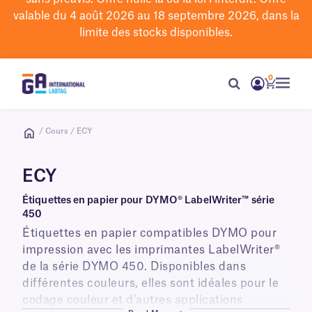
valable du 4 août 2026 au 18 septembre 2026, dans la
limite des stocks disponibles.
0
/ Cours / ECY
ECY
Étiquettes en papier pour DYMO® LabelWriter™ série
450
Étiquettes en papier compatibles DYMO pour
impression avec les imprimantes LabelWriter®
de la série DYMO 450. Disponibles dans
différentes couleurs, elles sont idéales pour le
codage couleur et d'autres applications