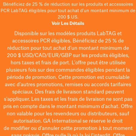
Bénéficiez de 25 % de réduction sur les produits et accessoires
PCR LabTAG éligibles pour tout achat d'un montant minimum de
200 $ US.
Voir Les Détails
Disponible sur les modèles
produits LabTAG
et
accessoires PCR éligibles. Bénéficiez de 25 % de
réduction pour tout achat d'un montant minimum de
200 $
USD/CAD/EUR/GBP
sur les produits éligibles
,
hors taxes et frais de port
. L'offre peut être utilisée
plusieurs fois sur des commandes éligibles pendant la
période de promotion.
Cette promotion est cumulable
avec d'autres promotions, remises ou accords tarifaires
spéciaux.
Des frais de livraison standard peuvent
s'appliquer. Les taxes et les frais de livraison ne sont pas
pris en compte dans le montant minimum d'achat. Offre
non valable pour les revendeurs ou distributeurs, sauf
autorisation. GA International se réserve le droit
de
modifier
ou d’annuler cette promotion à tout moment
sans préavis. Offre nulle là où la loi l’interdit. Offre