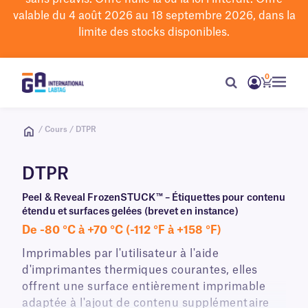
valable du 4 août 2026 au 18 septembre 2026, dans la
limite des stocks disponibles.
0
/ Cours / DTPR
DTPR
Peel & Reveal FrozenSTUCK™ – Étiquettes pour contenu
étendu et surfaces gelées (brevet en instance)
De -80 °C à +70 °C (-112 °F à +158 °F)
Imprimables par l'utilisateur à l'aide
d'imprimantes thermiques courantes, elles
offrent une surface entièrement imprimable
adaptée à l'ajout de contenu supplémentaire